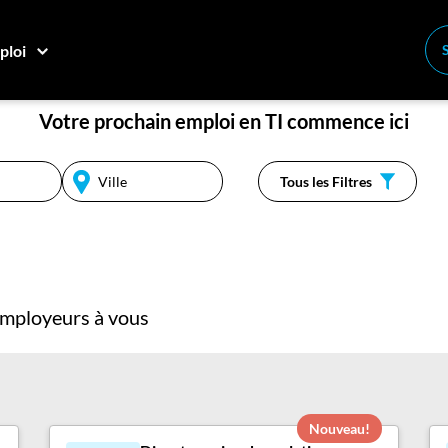
ploi
ESPRESSO-JOBS
Votre prochain emploi en TI
commence ici
Tous les Filtres
 employeurs à vous
Nouveau!