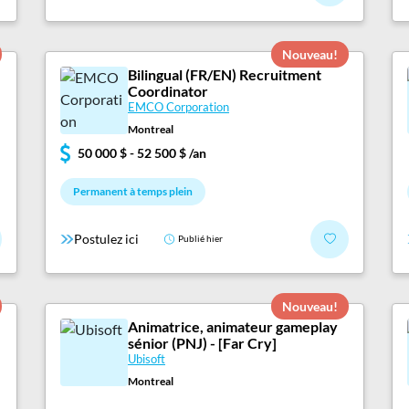
Nouveau!
Bilingual (FR/EN) Recruitment
Coordinator
EMCO Corporation
Montreal
50 000 $ - 52 500 $ /an
Permanent à temps plein
Postulez ici
Publié hier
Nouveau!
Animatrice, animateur gameplay
sénior (PNJ) - [Far Cry]
Ubisoft
Montreal