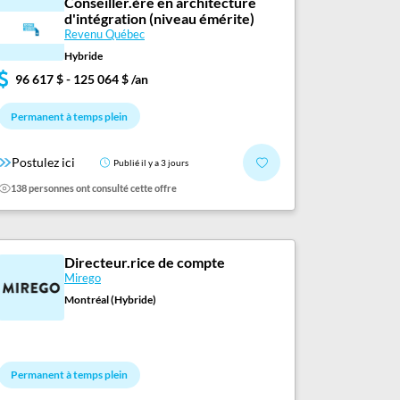
Conseiller.ère en architecture
d'intégration (niveau émérite)
Revenu Québec
Hybride
96 617 $ - 125 064 $ /an
Permanent à temps plein
Postulez ici
Publié il y a 3 jours
138 personnes ont consulté cette offre
Directeur.rice de compte
Mirego
Montréal (Hybride)
Permanent à temps plein