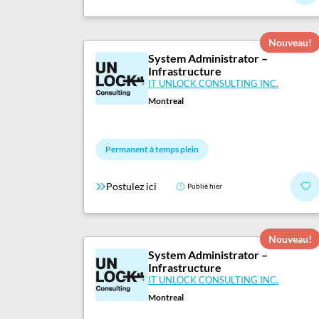
Nouveau!
System Administrator –
Infrastructure
IT UNLOCK CONSULTING INC.
Montreal
Permanent à temps plein
Postulez ici
Publié hier
Nouveau!
System Administrator –
Infrastructure
IT UNLOCK CONSULTING INC.
Montreal