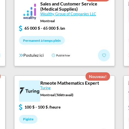
Sales and Customer Service
(Medical Supplies)
Wealthy Group of Companies LLC
Montreal
65 000 $ - 65 000 $ /an
Permanent à temps plein
Postulez ici
Publié hier
Nouveau!
Rmeote Mathematics Expert
Turing
Montreal (Télétravail)
100 $ - 100 $ /heure
Pigiste