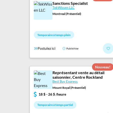
Sanctions Specialist
TekWissen LLC
Montreal (Présentiel)
Temporaire à temps plein
Postulez ici
Publié hier
Nouveau!
Représentant vente au détail
saisonnier, Centre Rockland
Best Buy Express
Mount Royal (Présentiel)
18 $ - 26 $ /heure
Temporaire à temps partiel