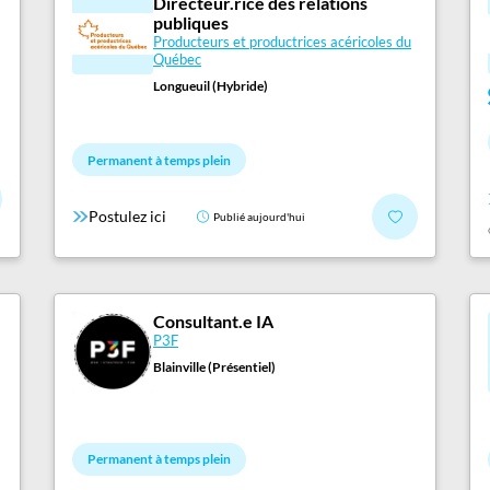
Directeur.rice des relations
publiques
Producteurs et productrices acéricoles du
Québec
Longueuil (Hybride)
Permanent à temps plein
Postulez ici
Publié aujourd'hui
Consultant.e IA
P3F
Blainville (Présentiel)
Permanent à temps plein