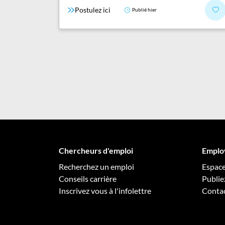
Postulez ici
Publié hier
Chercheurs d'emploi
Emplo
Recherchez un emploi
Espac
Conseils carrière
Publie
Inscrivez vous à l'infolettre
Conta