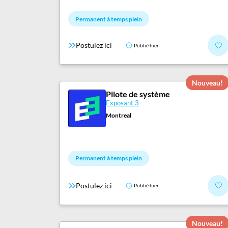
Permanent à temps plein
Postulez ici
Publié hier
Nouveau!
Pilote de système
Exposant 3
Montreal
Permanent à temps plein
Postulez ici
Publié hier
Nouveau!