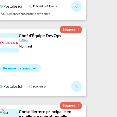
Postulez ici
Publié il y a 21 jours
53 personnes ont consulté cette offre
Nouveau!
Chef d'Équipe DevOps
Delan
Montreal
Permanent à temps plein
Postulez ici
Publié hier
Nouveau!
Conseiller·ère principal·e en
excellence opérationnelle