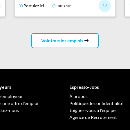
Postulez ici
Publié hier
Voir tous les emplois
yeurs
Espresso-Jobs
e employeur
À propos
z une offre d'emploi
Politique de confidentialité
ctez-nous
Joignez-vous à l'équipe
Agence de Recrutement