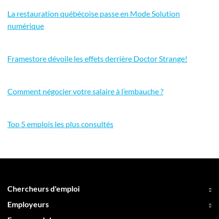
La restauration québécoise passe en Mode Solution
numérique
Framestore dévoile les effets derrière Doctor Strange!
Comment négocier votre salaire à l’embauche ?
Top 5 emplois les plus consultés
Chercheurs d'emploi
Employeurs