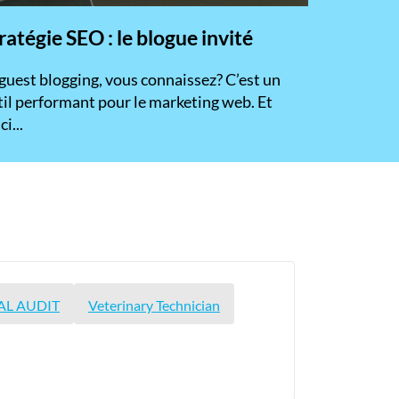
ratégie SEO : le blogue invité
 guest blogging, vous connaissez? C’est un
til performant pour le marketing web. Et
ci...
AL AUDIT
Veterinary Technician