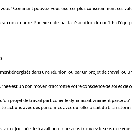
r vous? Comment pouvez-vous exercer plus consciemment ces valeu
 se comprendre. Par exemple, par la résolution de conflits d'équi
es
nt énergisés dans une réunion, ou par un projet de travail ou une
urnée est un bon moyen d'accroître votre conscience de soi et de ce 
n projet de travail particulier le dynamisait vraiment parce qu'i
 interactions avec des personnes avec qui elle faisait du brainstor
s votre journée de travail pour que vous trouviez le sens que vous 