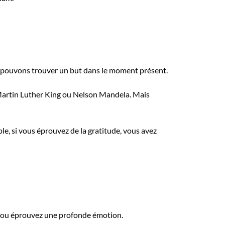
s pouvons trouver un but dans le moment présent.
artin Luther King ou Nelson Mandela. Mais
e, si vous éprouvez de la gratitude, vous avez
u ou éprouvez une profonde émotion.