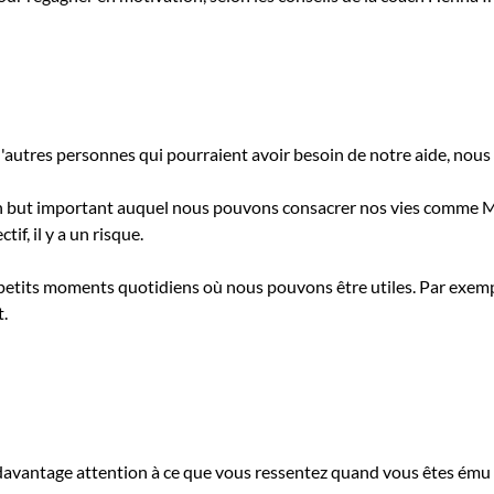
'autres personnes qui pourraient avoir besoin de notre aide, nou
n but important auquel nous pouvons consacrer nos vies comme M
f, il y a un risque.
petits moments quotidiens où nous pouvons être utiles. Par exempl
.
 davantage attention à ce que vous ressentez quand vous êtes ém