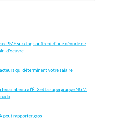
ux PME sur cinq souffrent d'une pénurie de
in-d'oeuvre
facteurs qui déterminent votre salaire
rtenariat entre l’ÉTS et la supergrappe NGM
nada
IA peut rapporter gros