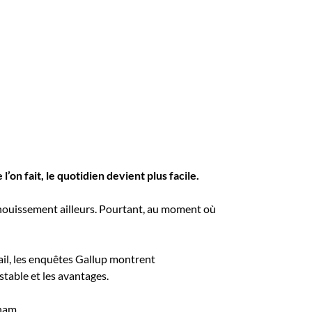
on fait, le quotidien devient plus facile.
anouissement ailleurs. Pourtant, au moment où
ail, les enquêtes Gallup montrent
table et les avantages.
Inam.