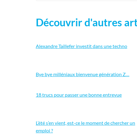
Découvrir d'autres art
Alexandre Taillefer investit dans une techno
Bye bye milléniaux bienvenue génération Z…
18 trucs pour passer une bonne entrevue
L’été s’en vient, est-ce le moment de chercher un
emploi ?