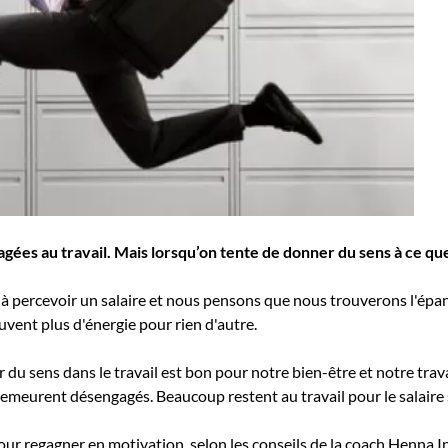
s au travail. Mais lorsqu’on tente de donner du sens à ce que l’
t à percevoir un salaire et nous pensons que nous trouverons l'ép
uvent plus d'énergie pour rien d'autre.
du sens dans le travail est bon pour notre bien-être et notre trav
eurent désengagés. Beaucoup restent au travail pour le salaire s
pour regagner en motivation, selon les conseils de la coach Henna 