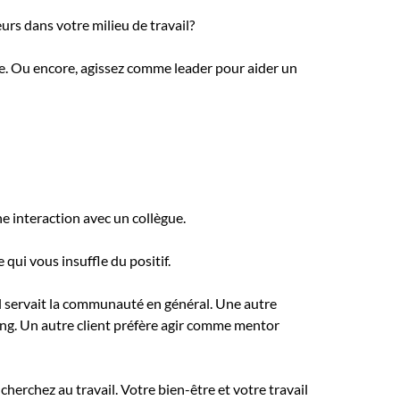
rs dans votre milieu de travail?
pe. Ou encore, agissez comme leader pour aider un
 interaction avec un collègue.
qui vous insuffle du positif.
l servait la communauté en général. Une autre
ming. Un autre client préfère agir comme mentor
cherchez au travail. Votre bien-être et votre travail