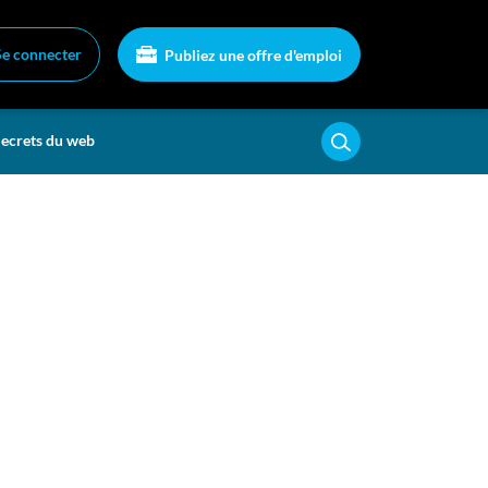
Se connecter
Publiez une offre d'emploi
ecrets du web