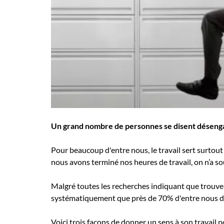
Employeurs
Publiez une offre d'emploi
Un grand nombre de personnes se disent désengagée
Pour beaucoup d'entre nous, le travail sert surtou
nous avons terminé nos heures de travail, on n’a so
Malgré toutes les recherches indiquant que trouver 
systématiquement que près de 70% d'entre nous dem
Voici trois façons de donner un sens à son travail 