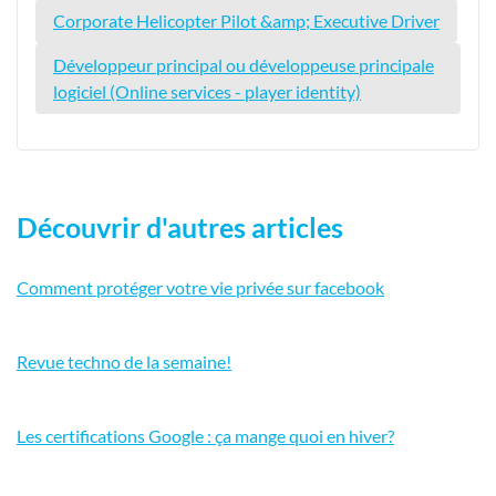
Corporate Helicopter Pilot &amp; Executive Driver
Développeur principal ou développeuse principale
logiciel (Online services - player identity)
Découvrir d'autres articles
Comment protéger votre vie privée sur facebook
Revue techno de la semaine!
Les certifications Google : ça mange quoi en hiver?