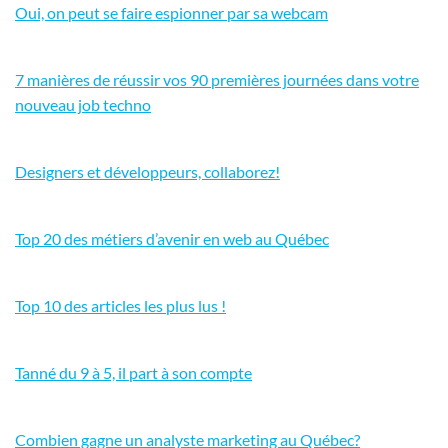
Oui, on peut se faire espionner par sa webcam
7 manières de réussir vos 90 premières journées dans votre
nouveau job techno
Designers et développeurs, collaborez!
Top 20 des métiers d’avenir en web au Québec
Top 10 des articles les plus lus !
Tanné du 9 à 5, il part à son compte
Combien gagne un analyste marketing au Québec?