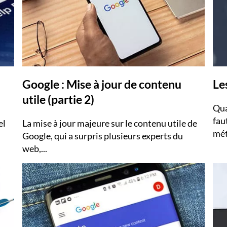
Google : Mise à jour de contenu
Le
utile (partie 2)
Qua
fau
el
La mise à jour majeure sur le contenu utile de
méta
Google, qui a surpris plusieurs experts du
web,...