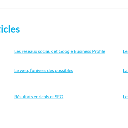
icles
Les réseaux sociaux et Google Business Profile
Le
Le web, l’univers des possibles
La
Résultats enrichis et SEO
Le