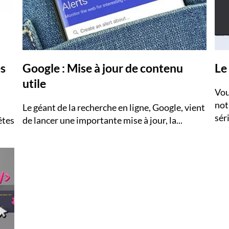
es
Google : Mise à jour de contenu
Le
utile
Vou
not
Le géant de la recherche en ligne, Google, vient
séri
êtes
de lancer une importante mise à jour, la...