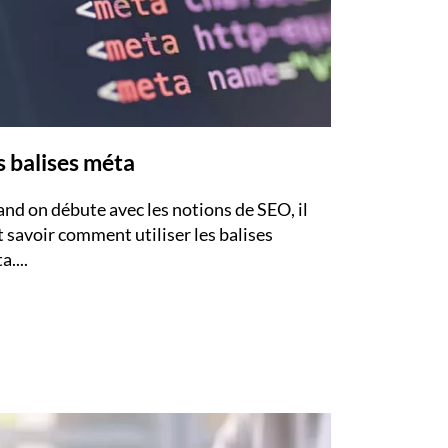
s balises méta
nd on débute avec les notions de SEO, il
t savoir comment utiliser les balises
....