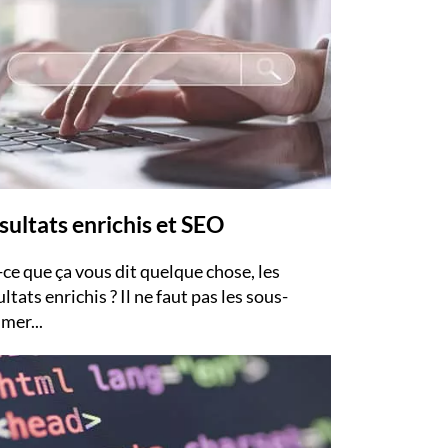
sultats enrichis et SEO
-ce que ça vous dit quelque chose, les
ltats enrichis ? Il ne faut pas les sous-
imer...