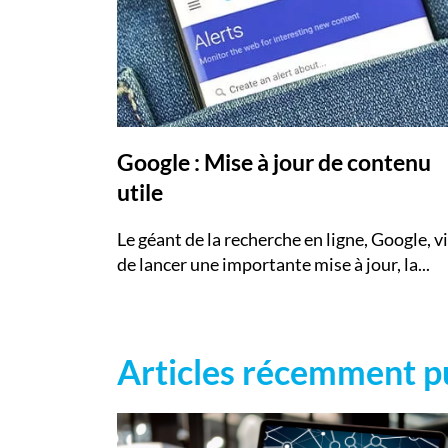
Google : Mise à jour de contenu
utile
Le géant de la recherche en ligne, Google, v
de lancer une importante mise à jour, la...
Articles récemment p