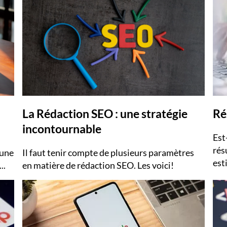
La Rédaction SEO : une stratégie
Ré
incontournable
Est
résu
 une
​Il faut tenir compte de plusieurs paramètres
est
..
en matière de rédaction SEO. Les voici!