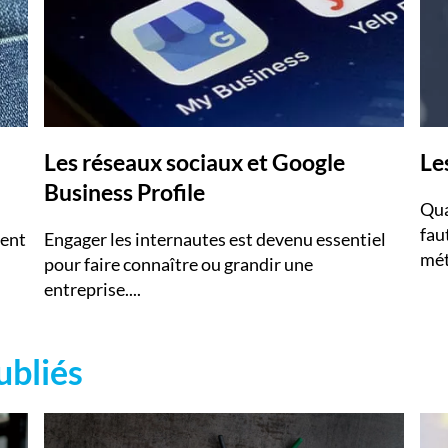
Les réseaux sociaux et Google
Le
Business Profile
Qua
fau
ient
Engager les internautes est devenu essentiel
méta
pour faire connaître ou grandir une
entreprise....
ubliés