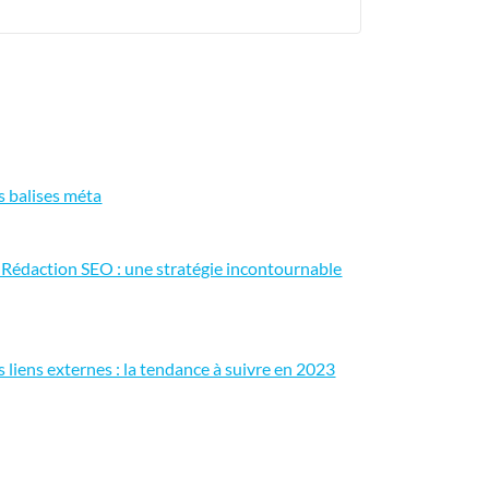
s balises méta
 Rédaction SEO : une stratégie incontournable
s liens externes : la tendance à suivre en 2023