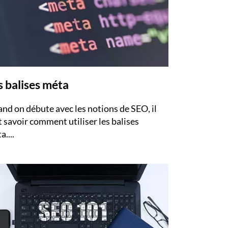
s balises méta
nd on débute avec les notions de SEO, il
t savoir comment utiliser les balises
....