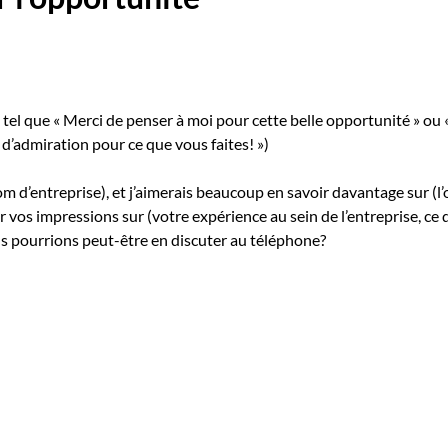
el que « Merci de penser à moi pour cette belle opportunité » ou «
 d’admiration pour ce que vous faites! »)
om d’entreprise), et j’aimerais beaucoup en savoir davantage sur (l
oir vos impressions sur (votre expérience au sein de l’entreprise, 
us pourrions peut-être en discuter au téléphone?