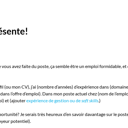
ésente!
ous avez faite du poste, ça semble être un emploi formidable, et ça
l (ou mon CV), j’ai (nombre d’années) d’expérience dans (domaine 
dans l’offre d’emploi). Dans mon poste actuel chez (nom de l’empl
i) et (ajouter
expérience de gestion ou de
soft skills
.)
pportunité? Je serais très heureux d’en savoir davantage sur le 
yeur potentiel).