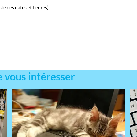
ste des dates et heures).
e vous intéresser