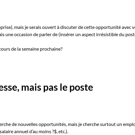
rise), mais je serais ouvert à discuter de cette opportunité avec 
s une occasion de parler de (insérer un aspect irrésistible du poste,
 cours de la semaine prochaine?
resse, mais pas le poste
herche de nouvelles opportunités, mais je cherche surtout un emploi
laire annuel d’au moins ?$, etc.).