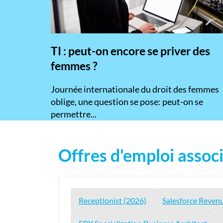
TI : peut-on encore se priver des
femmes ?
​Journée internationale du droit des femmes
oblige, une question se pose: peut-on se
permettre...
Offres d'emploi associ
Receptionist (2026)
Salesforce Reven