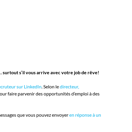
surtout s’il vous arrive avec votre job de rêve!
ecruteur sur LinkedIn
. Selon le
directeur,
pour faire parvenir des opportunités d’emploi à des
 messages que vous pouvez envoyer
en réponse à un