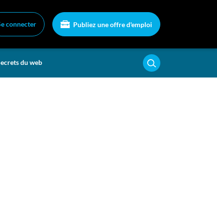
Se connecter
Publiez une offre d'emploi
ecrets du web