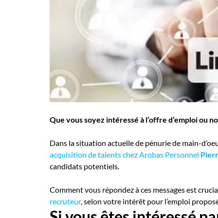
Employeurs
Publiez une offre d'emploi
Que vous soyez intéressé à l’offre d’emploi ou no
Dans la situation actuelle de pénurie de main-d’oeuv
acquisition de talents chez Arobas Personnel
Pier
candidats potentiels.
Comment vous répondez à ces messages est crucial
recruteur
, selon votre intérêt pour l’emploi proposé
Si vous êtes intéressé pa