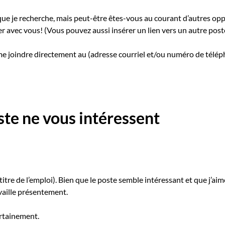
que je recherche, mais peut-être êtes-vous au courant d’autres op
er avec vous! (Vous pouvez aussi insérer un lien vers un autre poste
me joindre directement au (adresse courriel et/ou numéro de télép
poste ne vous intéressent
tre de l’emploi). Bien que le poste semble intéressant et que j’aim
availle présentement.
ertainement.