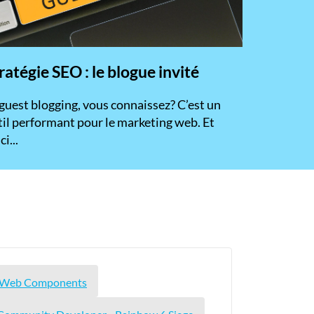
ratégie SEO : le blogue invité
 guest blogging, vous connaissez? C’est un
til performant pour le marketing web. Et
ci...
ng Web Components