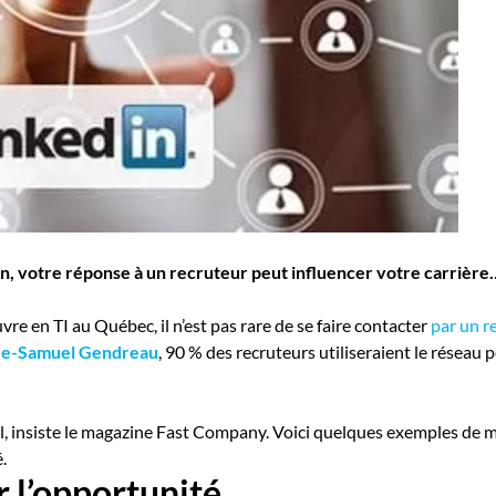
n, votre réponse à un recruteur peut influencer votre carrière… 
re en TI au Québec, il n’est pas rare de se faire contacter
par un r
re-Samuel Gendreau
, 90 % des recruteurs utiliseraient le réseau 
, insiste le magazine Fast Company. Voici quelques exemples de
.
r l’opportunité