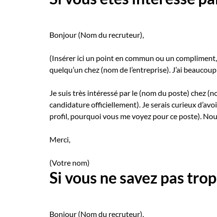
Bonjour (Nom du recruteur),
(Insérer ici un point en commun ou un compliment, t
quelqu’un chez (nom de l’entreprise). J’ai beaucoup
Je suis très intéressé par le (nom du poste) chez (n
candidature officiellement). Je serais curieux d’av
profil, pourquoi vous me voyez pour ce poste). No
Merci,
(Votre nom)
Si vous ne savez pas trop
Bonjour (Nom du recruteur),