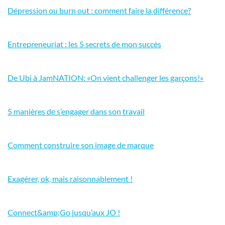
Dépression ou burn out : comment faire la différence?
Entrepreneuriat : les 5 secrets de mon succès
De Ubi à JamNATION: «On vient challenger les garçons!»
5 manières de s’engager dans son travail
Comment construire son image de marque
Exagérer, ok, mais raisonnablement !
Connect&amp;Go jusqu’aux JO !