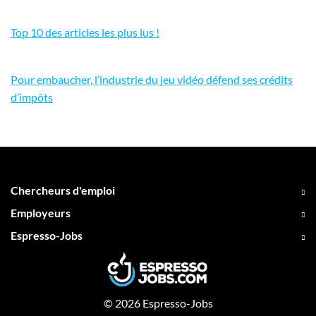
Top 10 des articles les plus lus !
Pour embaucher, l’industrie du jeu vidéo défend ses crédits
d’impôts
Chercheurs d'emploi
Employeurs
Espresso-Jobs
© 2026 Espresso-Jobs