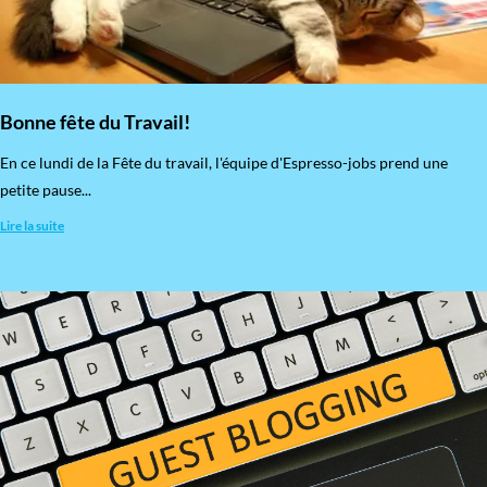
Bonne fête du Travail!
En ce lundi de la Fête du travail, l'équipe d'Espresso-jobs prend une
petite pause...
Lire la suite