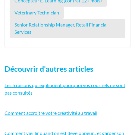
Concepteur E-Learning (contrat 12+ mois)
Veterinary Technician
Senior Relationship Manager, Retail Financial
Services
Découvrir d'autres articles
Les 5 raisons qui expliquent pourquoi vos courriels ne sont
pas consultés
Comment accroître votre créativité au travail
Comment vieillir quand on est développeur... et garder son