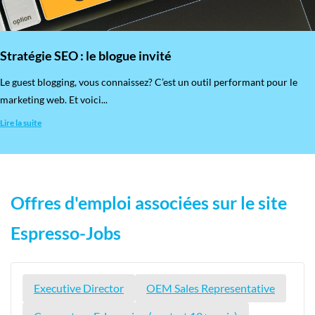
Stratégie SEO : le blogue invité
​Le guest blogging, vous connaissez? C’est un outil performant pour le
marketing web. Et voici...
Lire la suite
Offres d'emploi associées sur le site
Espresso-Jobs
Executive Director
OEM Sales Representative