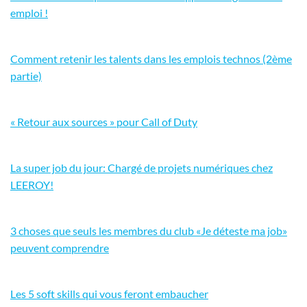
emploi !
Comment retenir les talents dans les emplois technos (2ème
partie)
« Retour aux sources » pour Call of Duty
La super job du jour: Chargé de projets numériques chez
LEEROY!
3 choses que seuls les membres du club «Je déteste ma job»
peuvent comprendre
Les 5 soft skills qui vous feront embaucher