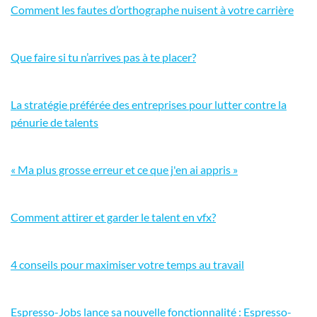
Comment les fautes d’orthographe nuisent à votre carrière
Que faire si tu n’arrives pas à te placer?
La stratégie préférée des entreprises pour lutter contre la
pénurie de talents
« Ma plus grosse erreur et ce que j'en ai appris »
Comment attirer et garder le talent en vfx?
4 conseils pour maximiser votre temps au travail
Espresso-Jobs lance sa nouvelle fonctionnalité : Espresso-