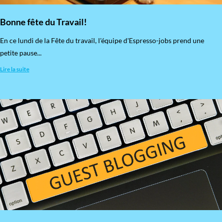
Bonne fête du Travail!
En ce lundi de la Fête du travail, l'équipe d'Espresso-jobs prend une
petite pause...
Lire la suite