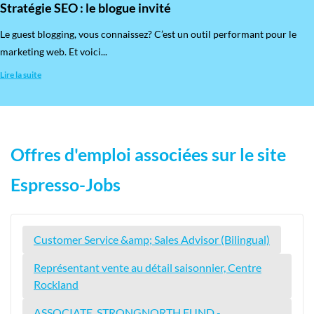
Stratégie SEO : le blogue invité
​Le guest blogging, vous connaissez? C’est un outil performant pour le
marketing web. Et voici...
Lire la suite
Offres d'emploi associées sur le site
Espresso-Jobs
Customer Service &amp; Sales Advisor (Bilingual)
Représentant vente au détail saisonnier, Centre
Rockland
ASSOCIATE, STRONGNORTH FUND -