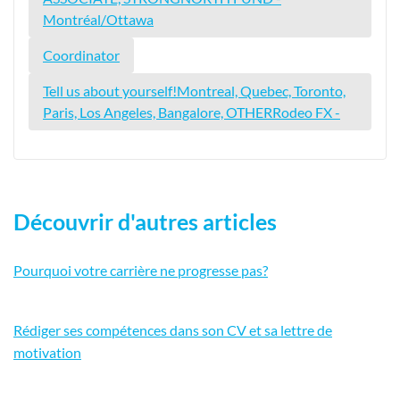
Montréal/Ottawa
Coordinator
Tell us about yourself!Montreal, Quebec, Toronto,
Paris, Los Angeles, Bangalore, OTHERRodeo FX -
Découvrir d'autres articles
Pourquoi votre carrière ne progresse pas?
Rédiger ses compétences dans son CV et sa lettre de
motivation