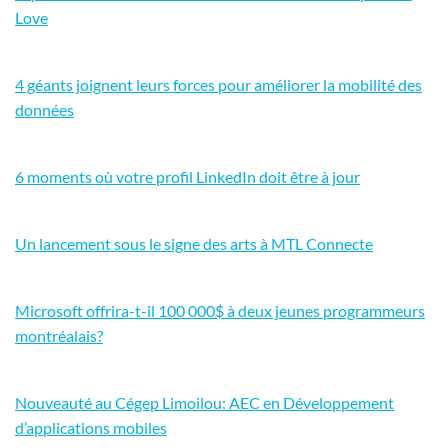
Love
4 géants joignent leurs forces pour améliorer la mobilité des
données
6 moments où votre profil LinkedIn doit être à jour
Un lancement sous le signe des arts à MTL Connecte
Microsoft offrira-t-il 100 000$ à deux jeunes programmeurs
montréalais?
Nouveauté au Cégep Limoilou: AEC en Développement
d’applications mobiles