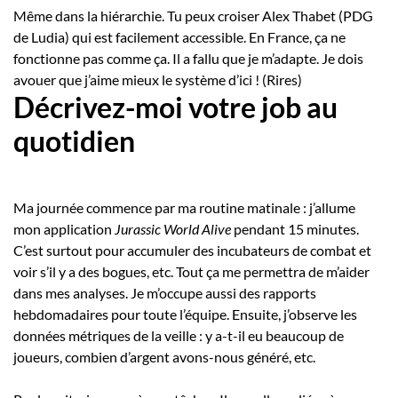
Même dans la hiérarchie. Tu peux croiser Alex Thabet (PDG
de Ludia) qui est facilement accessible. En France, ça ne
fonctionne pas comme ça. Il a fallu que je m’adapte. Je dois
avouer que j’aime mieux le système d’ici ! (Rires)
Décrivez-moi votre job au
quotidien
Ma journée commence par ma routine matinale : j’allume
mon application
Jurassic World Alive
pendant 15 minutes.
C’est surtout pour accumuler des incubateurs de combat et
voir s’il y a des bogues, etc. Tout ça me permettra de m’aider
dans mes analyses. Je m’occupe aussi des rapports
hebdomadaires pour toute l’équipe. Ensuite, j’observe les
données métriques de la veille : y a-t-il eu beaucoup de
joueurs, combien d’argent avons-nous généré, etc.