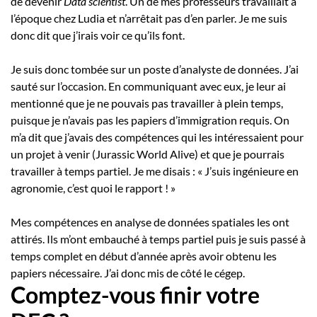
de devenir
Data scientist
. Un de mes professeurs travaillait à
l’époque chez Ludia et n’arrêtait pas d’en parler. Je me suis
donc dit que j’irais voir ce qu’ils font.
Je suis donc tombée sur un poste d’analyste de données. J’ai
sauté sur l’occasion. En communiquant avec eux, je leur ai
mentionné que je ne pouvais pas travailler à plein temps,
puisque je n’avais pas les papiers d’immigration requis. On
m’a dit que j’avais des compétences qui les intéressaient pour
un projet à venir (Jurassic World Alive) et que je pourrais
travailler à temps partiel. Je me disais : « J’suis ingénieure en
agronomie, c’est quoi le rapport ! »
Mes compétences en analyse de données spatiales les ont
attirés. Ils m’ont embauché à temps partiel puis je suis passé à
temps complet en début d’année après avoir obtenu les
papiers nécessaire. J’ai donc mis de côté le cégep.
Comptez-vous finir votre