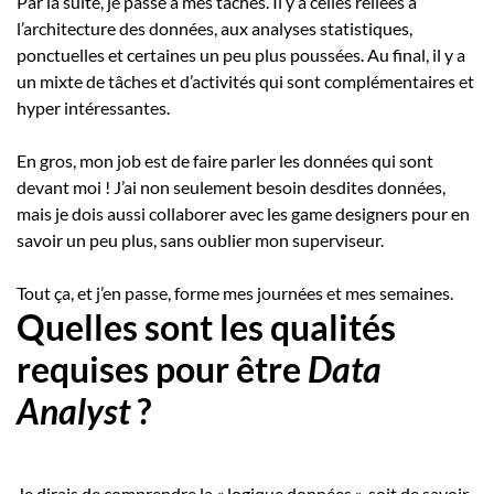
Par la suite, je passe à mes tâches. Il y a celles reliées à
l’architecture des données, aux analyses statistiques,
ponctuelles et certaines un peu plus poussées. Au final, il y a
un mixte de tâches et d’activités qui sont complémentaires et
hyper intéressantes.
En gros, mon job est de faire parler les données qui sont
devant moi ! J’ai non seulement besoin desdites données,
mais je dois aussi collaborer avec les game designers pour en
savoir un peu plus, sans oublier mon superviseur.
Tout ça, et j’en passe, forme mes journées et mes semaines.
Quelles sont les qualités
requises pour être
Data
Analyst
?
Je dirais de comprendre la « logique données », soit de savoir