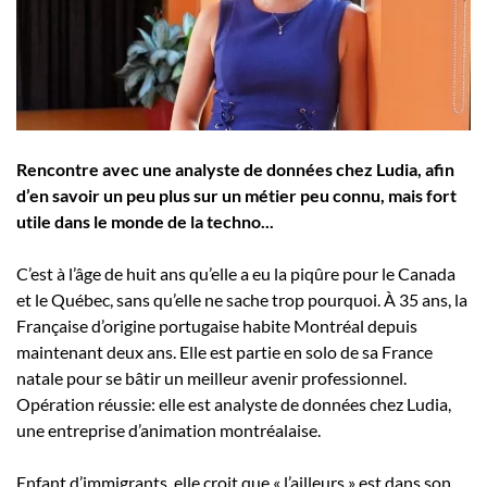
Employeurs
Publiez une offre d'emploi
Rencontre avec une analyste de données chez Ludia, afin
d’en savoir un peu plus sur un métier peu connu, mais fort
utile dans le monde de la techno...
C’est à l’âge de huit ans qu’elle a eu la piqûre pour le Canada
et le Québec, sans qu’elle ne sache trop pourquoi. À 35 ans, la
Française d’origine portugaise habite Montréal depuis
maintenant deux ans. Elle est partie en solo de sa France
natale pour se bâtir un meilleur avenir professionnel.
Opération réussie: elle est analyste de données chez Ludia,
une entreprise d’animation montréalaise.
Enfant d’immigrants, elle croit que « l’ailleurs » est dans son