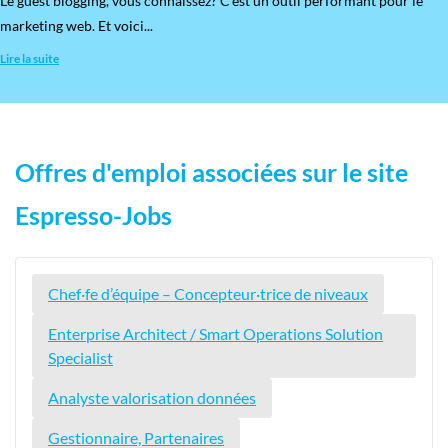
​Le guest blogging, vous connaissez? C’est un outil performant pour le
marketing web. Et voici...
Lire la suite
Offres d'emploi associées sur le site
Espresso-Jobs
Chef·fe d’équipe – Concepteur·trice de niveaux
Enterprise Architect / Smart Operations Solution
Specialist
Analyste valorisation données
Gestionnaire, Partenaires