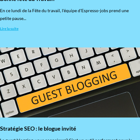
En ce lundi de la Fête du travail, l'équipe d'Espresso-jobs prend une
petite pause...
Lire la suite
Stratégie SEO : le blogue invité