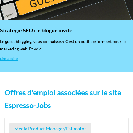
Stratégie SEO : le blogue invité
​Le guest blogging, vous connaissez? C’est un outil performant pour le
marketing web. Et voici...
Lire la suite
Offres d'emploi associées sur le site
Espresso-Jobs
Media Product Manager/Estimator