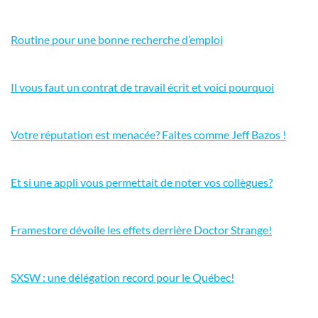
Routine pour une bonne recherche d’emploi
Il vous faut un contrat de travail écrit et voici pourquoi
Votre réputation est menacée? Faites comme Jeff Bazos !
Et si une appli vous permettait de noter vos collègues?
Framestore dévoile les effets derrière Doctor Strange!
SXSW : une délégation record pour le Québec!