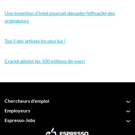
Une invention d’Intel pourrait décupler l’efficacité des
ordinateurs
Top 5 des articles les plus lus !
Cracké atteint les 100 millions de vues!
Chercheurs d'emploi
Employeurs
Espresso-Jobs