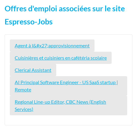
Offres d'emploi associées sur le site
Espresso-Jobs
Agent à l&#x27;approvisionnement
Cuisinières et cuisiniers en cafétéria scolaire
Clerical Assistant
AI Principal Software Engineer - US SaaS startup |
Remote
Regional Line-up Editor, CBC News (English
Services)