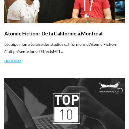
Atomic Fiction : De la Californie à Montréal
L’équipe montréalaise des studios californiens d’Atomic Fiction
était présente lors d’EffectsMTL...
Lire la suite