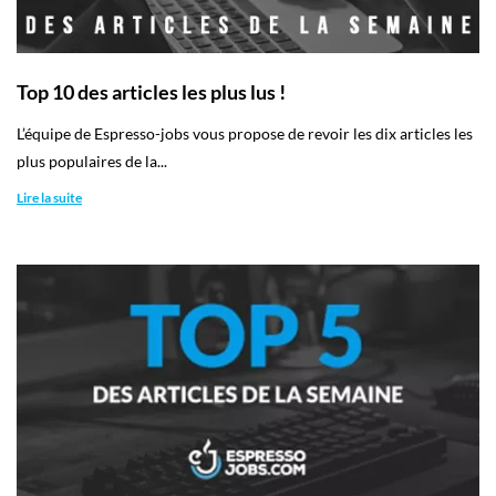
Top 10 des articles les plus lus !
L’équipe de Espresso-jobs vous propose de revoir les dix articles les
plus populaires de la...
Lire la suite