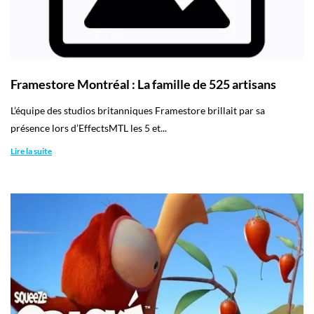
Employeurs
Publiez une offre d'emploi
Framestore Montréal : La famille de 525 artisans
L’équipe des studios britanniques Framestore brillait par sa
présence lors d’EffectsMTL les 5 et...
Lire la suite