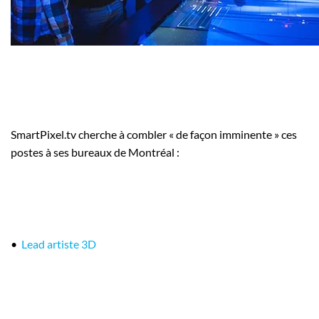
SmartPixel.tv cherche à combler « de façon imminente » ces
postes à ses bureaux de Montréal :
•
Lead artiste 3D