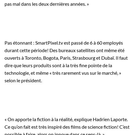
pas mal dans les deux dernières années. »
Pas étonnant : SmartPixel.tv est passé de 6 à 60 employés
durant cette période! Des bureaux satellites ont même été
ouverts à Toronto, Bogota, Paris, Strasbourg et Dubaï. Il faut
dire que leurs produits sont à la très fine pointe de la
technologie, et même « très rarement vus sur le marché, »
selon le président.
« On apporte la fiction à la réalité, explique Hadrien Laporte.
Ce qu’on fait est très inspiré des films de science fiction! C’est
possible à faire, alors on innove dans ce sens-là. »