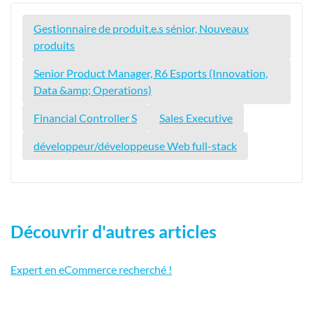
Gestionnaire de produit.e.s sénior, Nouveaux
produits
Senior Product Manager, R6 Esports (Innovation,
Data &amp; Operations)
Financial Controller S
Sales Executive
développeur/développeuse Web full-stack
Découvrir d'autres articles
Expert en eCommerce recherché !