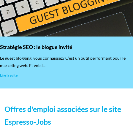
Stratégie SEO : le blogue invité
​Le guest blogging, vous connaissez? C’est un outil performant pour le
marketing web. Et voici...
Lire la suite
Offres d'emploi associées sur le site
Espresso-Jobs