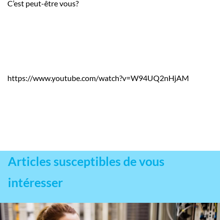
C’est peut-être vous?
https://www.youtube.com/watch?v=W94UQ2nHjAM
Articles susceptibles de vous
intéresser