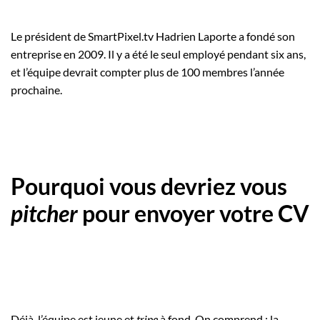
Le président de SmartPixel.tv Hadrien Laporte a fondé son
entreprise en 2009. Il y a été le seul employé pendant six ans,
et l’équipe devrait compter plus de 100 membres l’année
prochaine.
Pourquoi vous devriez vous
pitcher
pour envoyer votre CV
Déjà, l’équipe est jeune et
tripe
à fond. On comprend : la