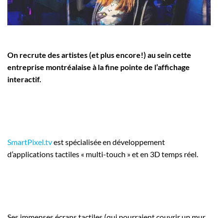
Employeurs
Publiez une offre d'emploi
On recrute des artistes (et plus encore!) au sein cette
entreprise montréalaise à la fine pointe de l’affichage
interactif.
SmartPixel.tv
est spécialisée en développement
d’applications tactiles « multi-touch » et en 3D temps réel.
Ses immenses écrans tactiles (qui pourraient couvrir un mur