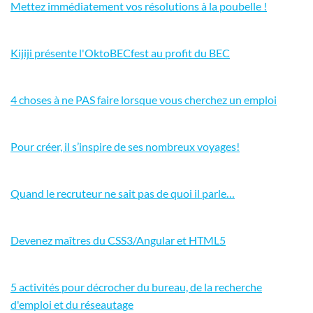
Mettez immédiatement vos résolutions à la poubelle !
Kijiji présente l'OktoBECfest au profit du BEC
4 choses à ne PAS faire lorsque vous cherchez un emploi
Pour créer, il s’inspire de ses nombreux voyages!
Quand le recruteur ne sait pas de quoi il parle…
Devenez maîtres du CSS3/Angular et HTML5
5 activités pour décrocher du bureau, de la recherche
d'emploi et du réseautage