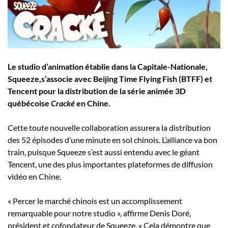
Employeurs
Publiez une offre d'emploi
Le studio d’animation établie dans la Capitale-Nationale,
Squeeze,s’associe avec Beijing Time Flying Fish (BTFF) et
Tencent pour la distribution de la série animée 3D
québécoise
Cracké
en Chine.
Cette toute nouvelle collaboration assurera la distribution
des 52 épisodes d’une minute en sol chinois. L’alliance va bon
train, puisque Squeeze s’est aussi entendu avec le géant
Tencent, une des plus importantes plateformes de diffusion
vidéo en Chine.
« Percer le marché chinois est un accomplissement
remarquable pour notre studio », affirme Denis Doré,
président et cofondateur de Squeeze. « Cela démontre que