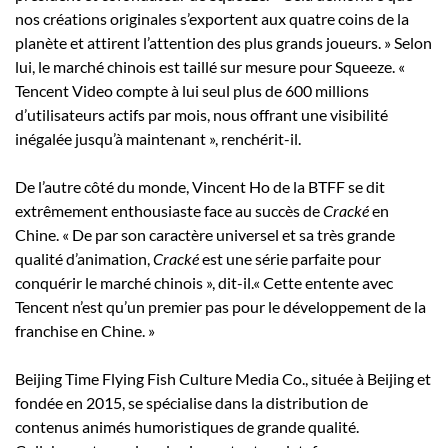
nos créations originales s’exportent aux quatre coins de la
planète et attirent l’attention des plus grands joueurs. » Selon
lui, le marché chinois est taillé sur mesure pour Squeeze. «
Tencent Video compte à lui seul plus de 600 millions
d’utilisateurs actifs par mois, nous offrant une visibilité
inégalée jusqu’à maintenant », renchérit-il.
De l’autre côté du monde, Vincent Ho de la BTFF se dit
extrêmement enthousiaste face au succès de
Cracké
en
Chine. « De par son caractère universel et sa très grande
qualité d’animation,
Cracké
est une série parfaite pour
conquérir le marché chinois », dit-il.« Cette entente avec
Tencent n’est qu’un premier pas pour le développement de la
franchise en Chine. »
Beijing Time Flying Fish Culture Media Co., située à Beijing et
fondée en 2015, se spécialise dans la distribution de
contenus animés humoristiques de grande qualité.