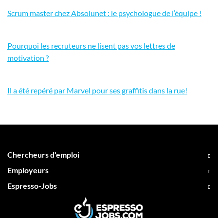
Scrum master chez Absolunet : le psychologue de l’équipe !
Pourquoi les recruteurs ne lisent pas vos lettres de
motivation ?
Il a été repéré par Marvel pour ses graffitis dans la rue!
Chercheurs d'emploi
Employeurs
Espresso-Jobs