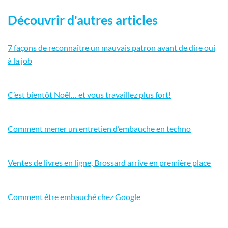
Découvrir d'autres articles
7 façons de reconnaître un mauvais patron avant de dire oui
à la job
C’est bientôt Noël… et vous travaillez plus fort!
Comment mener un entretien d’embauche en techno
Ventes de livres en ligne, Brossard arrive en première place
Comment être embauché chez Google