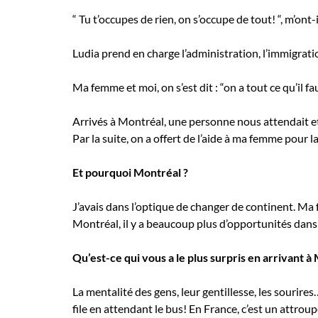
“ Tu t’occupes de rien, on s’occupe de tout! “, m’ont-il
Ludia prend en charge l’administration, l’immigratio
Ma femme et moi, on s’est dit : “on a tout ce qu’il 
Arrivés à Montréal, une personne nous attendait et
Par la suite, on a offert de l’aide à ma femme pour l
Et pourquoi Montréal ?
J’avais dans l’optique de changer de continent. Ma 
Montréal, il y a beaucoup plus d’opportunités dans le
Qu’est-ce qui vous a le plus surpris en arrivant à
La mentalité des gens, leur gentillesse, les sourires
file en attendant le bus! En France, c’est un attroup