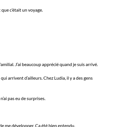
t que c’était un voyage.
amilial. J’ai beaucoup apprécié quand je suis arrivé.
qui arrivent d’ailleurs. Chez Ludia, il y a des gens
 n’ai pas eu de surprises.
 de me développer. Ça été bien entendu.