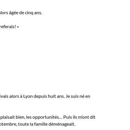
alors âgée de cinq ans.
referais! »
vais alors à Lyon depuis huit ans. Je suis né en
plaisait bien, les opportunités… Puis ils m’ont dit
septembre, toute la famille déménageait.