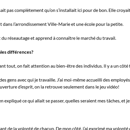
sait pas complètement qu’on s’installait ici pour de bon. Elle croyai
 dans l’arrondissement Ville-Marie et une école pour la petite.
it du réseautage et apprend à connaître le marché du travail.
ales différences?
 tout, on fait attention au bien-être des individus. Il y a un côté f
des gens avec qui je travaille. J’ai moi-même accueilli des employés 
verture d’esprit, on la retrouve seulement dans le jeu vidéo!
en expliqué ce qui allait se passer, quelles seraient mes tâches, et je
ant de la volonté de chacun. De mon côté, j’ai exprimé ma volonté