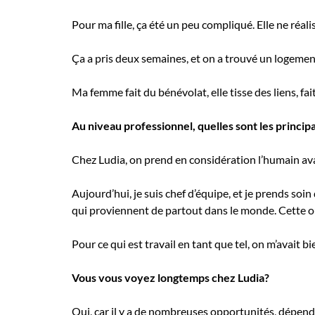
Pour ma fille, ça été un peu compliqué. Elle ne réali
Ça a pris deux semaines, et on a trouvé un logement
Ma femme fait du bénévolat, elle tisse des liens, fa
Au niveau professionnel, quelles sont les princip
Chez Ludia, on prend en considération l’humain avant
Aujourd’hui, je suis chef d’équipe, et je prends soin 
qui proviennent de partout dans le monde. Cette ou
Pour ce qui est travail en tant que tel, on m’avait bi
Vous vous voyez longtemps chez Ludia?
Oui, car il y a de nombreuses opportunités, dépend