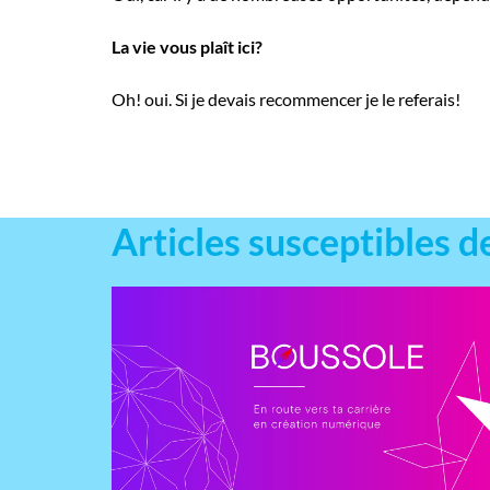
La vie vous plaît ici?
Oh! oui. Si je devais recommencer je le referais!
Articles susceptibles d