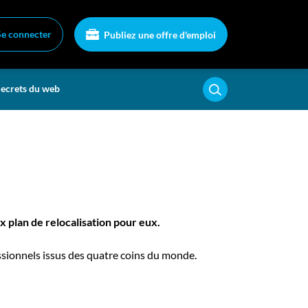
Se connecter
Publiez une offre d'emploi
ecrets du web
 plan de relocalisation pour eux.
sionnels issus des quatre coins du monde.