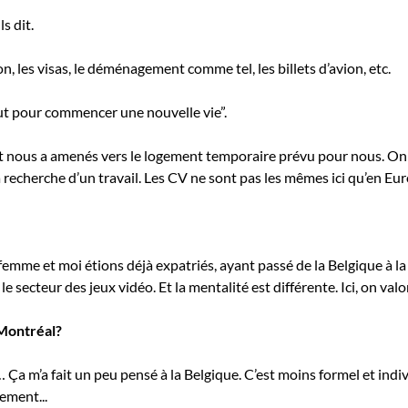
s dit.
n, les visas, le déménagement comme tel, les billets d’avion, etc.
faut pour commencer une nouvelle vie”.
 nous a amenés vers le logement temporaire prévu pour nous. On a 
a recherche d’un travail. Les CV ne sont pas les mêmes ici qu’en Euro
femme et moi étions déjà expatriés, ayant passé de la Belgique à l
 secteur des jeux vidéo. Et la mentalité est différente. Ici, on valor
 Montréal?
… Ça m’a fait un peu pensé à la Belgique. C’est moins formel et indivi
ement...