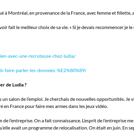
qué à Montréal, en provenance de la France, avec femme et fillette, 
ir fait le meilleur choix de sa vie. « Si je devais recommencer je le 
tien-avec-une-recruteuse-chez-ludia/
-job-faire-parler-les-donnees-%E2%80%89/
r de Ludia ?
 un salon de l’emploi. Je cherchais de nouvelles opportunités. Je vi
igré en France pour faire mes armes dans les jeux vidéo.
de l’entreprise. On a fait connaissance. L’esprit de l’entreprise me 
qu’elle avait un programme de relocalisation. On était en juin. En 