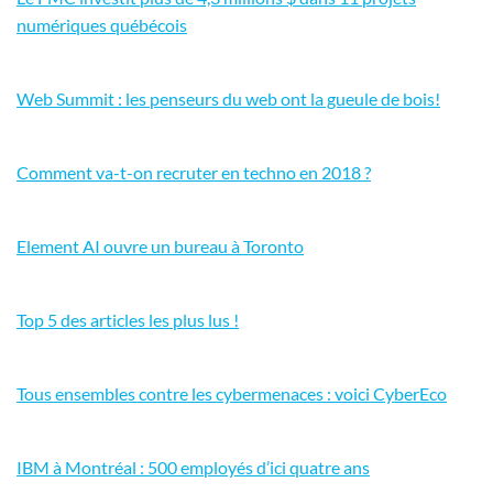
numériques québécois
Web Summit : les penseurs du web ont la gueule de bois!
Comment va-t-on recruter en techno en 2018 ?
Element AI ouvre un bureau à Toronto
Top 5 des articles les plus lus !
Tous ensembles contre les cybermenaces : voici CyberEco
IBM à Montréal : 500 employés d’ici quatre ans