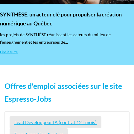
SYNTHÈSE, un acteur clé pour propulser la création
numérique au Québec
les projets de SYNTHÈSE réunissent les acteurs du milieu de
l’enseignement et les entreprises de...
Lire la suite
Offres d'emploi associées sur le site
Espresso-Jobs
Lead Développeur IA (contrat 12+ mois)