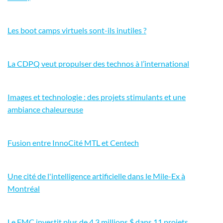
Les boot camps virtuels sont-ils inutiles ?
La CDPQ veut propulser des technos à l’international
Images et technologie : des projets stimulants et une
ambiance chaleureuse
Fusion entre InnoCité MTL et Centech
Une cité de l'intelligence artificielle dans le Mile-Ex à
Montréal
Le FMC investit plus de 4,3 millions $ dans 11 projets