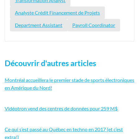
Transformation Analyst
Analyste Crédit Financement de Projets
Department Assistant
Payroll Coordinator
Découvrir d'autres articles
Montréal accueillera le premier stade de sports électroniques
en Amérique du Nord!
Vidéotron vend des centres de données pour 259 M$
Ce qui s’est passé au Québec en techno en 2017 (et c’est
extra!)