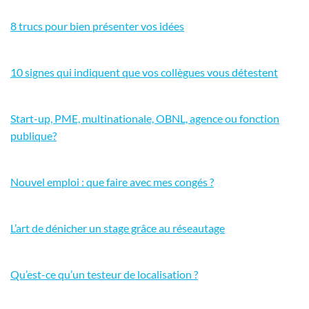
8 trucs pour bien présenter vos idées
10 signes qui indiquent que vos collègues vous détestent
Start-up, PME, multinationale, OBNL, agence ou fonction
publique?
Nouvel emploi : que faire avec mes congés ?
L’art de dénicher un stage grâce au réseautage
Qu’est-ce qu’un testeur de localisation ?