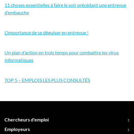
11 choses essentielles à faire le soir précédant une entrevue
d’embauche
L’importance de se déguiser en entrevue !
Un plan d’action en trois temps pour combattre les virus
informatiques
TOP 5 – EMPLOIS LES PLUS CONSULTÉS
Chercheurs d'emploi
Employeurs