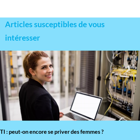
Articles susceptibles de vous
intéresser
TI : peut-on encore se priver des femmes ?