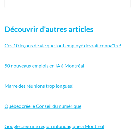
Découvrir d'autres articles
Ces 10 leçons de vie que tout employé devrait connaître!
50 nouveaux emplois en IA à Montréal
Marre des réunions trop longues!
Québec crée le Conseil du numérique
Google crée une région infonuagique à Montréal