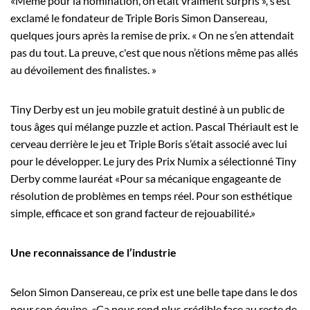
«Même pour la nomination, on était vraiment surpris », s’est
exclamé le fondateur de Triple Boris Simon Dansereau,
quelques jours après la remise de prix. « On ne s’en attendait
pas du tout. La preuve, c'est que nous n’étions même pas allés
au dévoilement des finalistes. »
Tiny Derby est un jeu mobile gratuit destiné à un public de
tous âges qui mélange puzzle et action. Pascal Thériault est le
cerveau derrière le jeu et Triple Boris s’était associé avec lui
pour le développer. Le jury des Prix Numix a sélectionné Tiny
Derby comme lauréat «Pour sa mécanique engageante de
résolution de problèmes en temps réel. Pour son esthétique
simple, efficace et son grand facteur de rejouabilité.»
Une reconnaissance de l’industrie
Selon Simon Dansereau, ce prix est une belle tape dans le dos
pour son équipe. «Ça nous rend plus crédible face au reste de