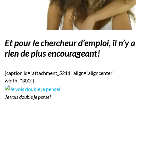
Employeurs
Publiez une offre d'emploi
Et pour le chercheur d’emploi, il n’y a
rien de plus encourageant!
[caption id="attachment_5211" align="aligncenter"
width="300"]
Je vois double je pense!