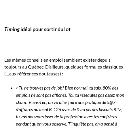
Timing
idéal pour sortir du lot
Les mêmes conseils en emploi semblent exister depuis
toujours au Québec. D’ailleurs, quelques formules classiques
(…aux références douteuses) :
« Tu ne trouves pas de job? Bien normal, tu sais, 80% des
emplois ne sont pas affichés. Toi, tu réseautes pas assez mon
chum! Viens-t’en, on va aller faire une pratique de 5@7
d’affaires au local B-126 avec de l’eau pis des biscuits Ritz,
tu vas pouvoirs jaser de ta profession avec tes confrères
pendant qu’on vous observe. T’inquiète pas, on a pensé à