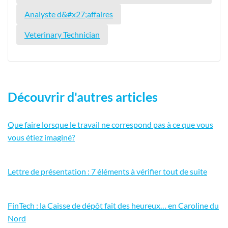
Analyste d&#x27;affaires
Veterinary Technician
Découvrir d'autres articles
Que faire lorsque le travail ne correspond pas à ce que vous
vous étiez imaginé?
Lettre de présentation : 7 éléments à vérifier tout de suite
FinTech : la Caisse de dépôt fait des heureux… en Caroline du
Nord