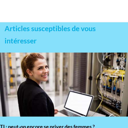
Articles susceptibles de vous
intéresser
TI : peut-on encore se priver des femmes ?