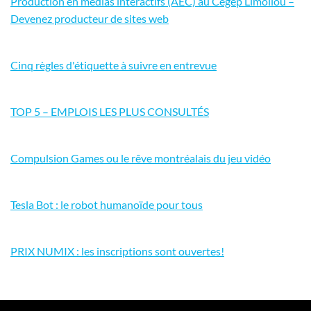
Production en médias interactifs (AEC) au Cégep Limoilou –
Devenez producteur de sites web
Cinq règles d'étiquette à suivre en entrevue
TOP 5 – EMPLOIS LES PLUS CONSULTÉS
Compulsion Games ou le rêve montréalais du jeu vidéo
Tesla Bot : le robot humanoïde pour tous
PRIX NUMIX : les inscriptions sont ouvertes!