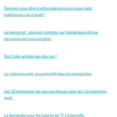
Devriez-vous dire à votre patron ce qui vous rend
malheureux au travail ?
Le mentorat : pouvoir compter sur l’expérience d’une
personne qui nous inspire!
Top 5 des articles les plus lus !
La cybersécurité, une priorité chez les entreprises
Les 10 tendances les plus porteuses pour les 12 prochains
mois
La demande pour les talents en TI s’intensifie