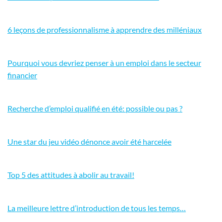
6 leçons de professionnalisme à apprendre des milléniaux
Pourquoi vous devriez penser à un emploi dans le secteur
financier
Recherche d’emploi qualifié en été: possible ou pas ?
Une star du jeu vidéo dénonce avoir été harcelée
Top 5 des attitudes à abolir au travail!
La meilleure lettre d’introduction de tous les temps…