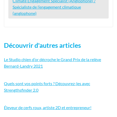
Climate Engagement Specialist (Anglophone) /
Spécialiste de l’engagement climatique
(anglophone)
Découvrir d'autres articles
Le Studio chien d’or décroche le Grand Prix de la relève
Bernard-Landry 2021
Quels sont vos points forts ? Découvrez-les avec
Strengthsfinder 2.0
Éleveur de cerfs roux, artiste 2D et entrepreneur!