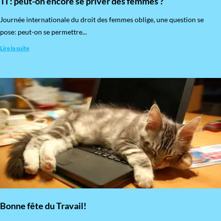
TI : peut-on encore se priver des femmes ?
​Journée internationale du droit des femmes oblige, une question se
pose: peut-on se permettre...
Lire la suite
Bonne fête du Travail!