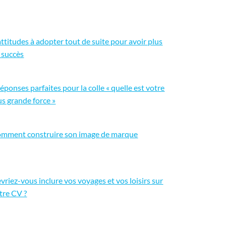
attitudes à adopter tout de suite pour avoir plus
 succès
réponses parfaites pour la colle « quelle est votre
us grande force »
mment construire son image de marque
vriez-vous inclure vos voyages et vos loisirs sur
tre CV ?