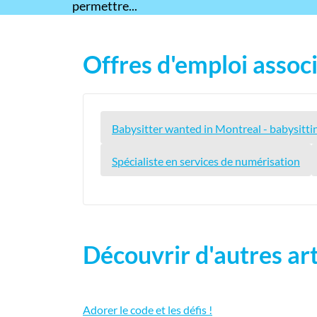
permettre...
Offres d'emploi associ
Babysitter wanted in Montreal - babysitt
Spécialiste en services de numérisation
Découvrir d'autres art
Adorer le code et les défis !