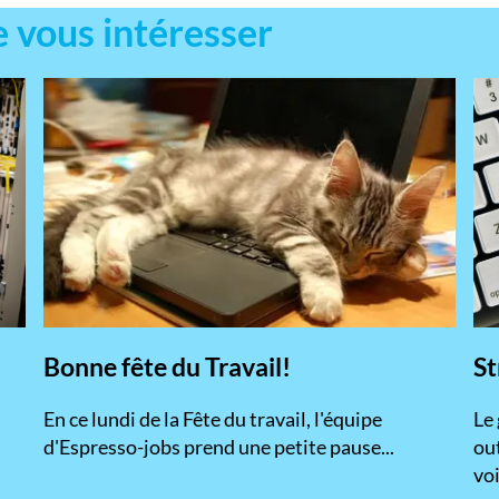
e vous intéresser
Bonne fête du Travail!
St
En ce lundi de la Fête du travail, l'équipe
​Le
d'Espresso-jobs prend une petite pause...
ou
voi