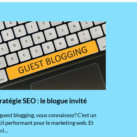
ratégie SEO : le blogue invité
 guest blogging, vous connaissez? C’est un
til performant pour le marketing web. Et
ci...