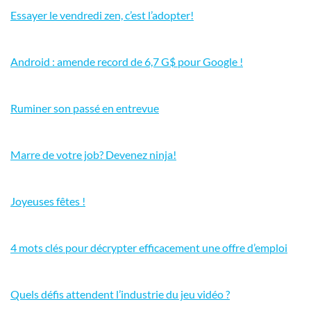
Essayer le vendredi zen, c’est l’adopter!
Android : amende record de 6,7 G$ pour Google !
Ruminer son passé en entrevue
Marre de votre job? Devenez ninja!
Joyeuses fêtes !
4 mots clés pour décrypter efficacement une offre d’emploi
Quels défis attendent l’industrie du jeu vidéo ?