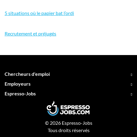
5 situations où le papier bat l’ordi
Recrutement et préjugés
Chercheurs d'emploi
Employeurs
Espresso-Jobs
© 2026 Espresso-Jobs
Tous droits réservés