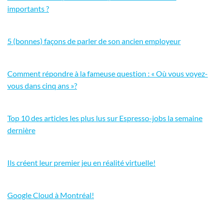
importants ?
5 (bonnes) façons de parler de son ancien employeur
Comment répondre à la fameuse question : « Où vous voyez-
vous dans cinq ans »?
Top 10 des articles les plus lus sur Espresso-jobs la semaine
dernière
Ils créent leur premier jeu en réalité virtuelle!
Google Cloud à Montréal!