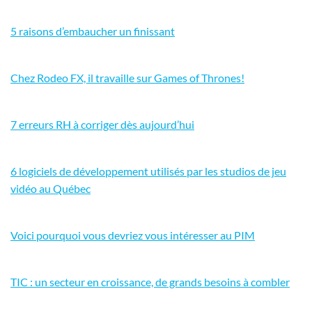
5 raisons d’embaucher un finissant
Chez Rodeo FX, il travaille sur Games of Thrones!
7 erreurs RH à corriger dès aujourd’hui
6 logiciels de développement utilisés par les studios de jeu
vidéo au Québec
Voici pourquoi vous devriez vous intéresser au PIM
TIC : un secteur en croissance, de grands besoins à combler