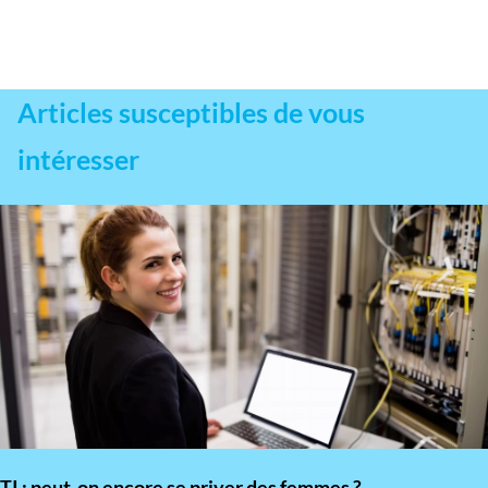
Articles susceptibles de vous
intéresser
TI : peut-on encore se priver des femmes ?