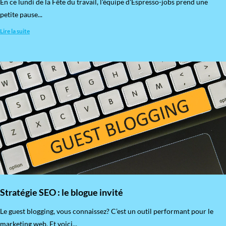
En ce lundi de la Fête du travail, l'équipe d'Espresso-jobs prend une
petite pause...
Lire la suite
Stratégie SEO : le blogue invité
​Le guest blogging, vous connaissez? C’est un outil performant pour le
marketing web. Et voici...