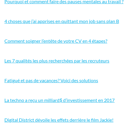
Pourquoi et comment faire des pauses mentales au travail ?
4 choses que j’ai apprises en quittant mon job sans plan B
Comment soigner l’entête de votre CV en 4 étapes?
Les 7 qualités les plus recherchées par les recruteurs
Fatigué et pas de vacances? Voici des solutions
La techno a reçu un milliard$ d’investissement en 2017
Digital District dévoile les effets derrière le film Jackie!