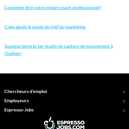
Comment être votre propre coach professionnel?
Coke abolit le poste de chef du marketing
Squeeze lance le 1er studio de capture de mouvement à
Québec!
Chercheurs d'emploi
Employeurs
Espresso-Jobs