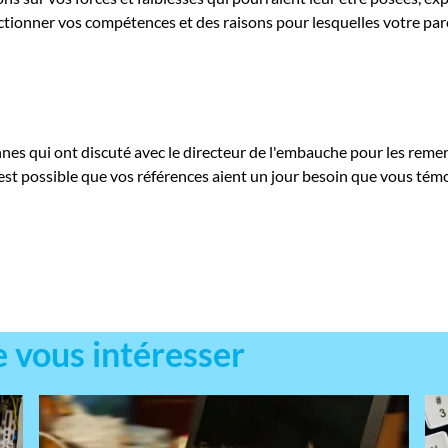
ctionner vos compétences et des raisons pour lesquelles votre par
es qui ont discuté avec le directeur de l'embauche pour les reme
Il est possible que vos références aient un jour besoin que vous tém
e vous intéresser