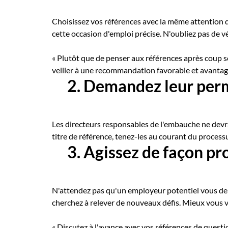
Choisissez vos références avec la même attention 
cette occasion d'emploi précise. N'oubliez pas de vér
« Plutôt que de penser aux références après coup s
veiller à une recommandation favorable et avantag
2. Demandez leur per
Les directeurs responsables de l'embauche ne devrai
titre de référence, tenez-les au courant du process
3. Agissez de façon pr
N'attendez pas qu'un employeur potentiel vous dem
cherchez à relever de nouveaux défis. Mieux vous v
« Discutez à l'avance avec vos références de quest