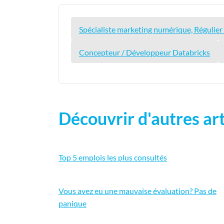
Spécialiste marketing numérique, Régulier
Concepteur / Développeur Databricks
Découvrir d'autres art
Top 5 emplois les plus consultés
Vous avez eu une mauvaise évaluation? Pas de
panique