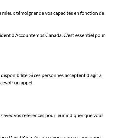
e mieux témoigner de vos capacités en fonction de
ésident d’Accountemps Canada. C'est essentiel pour
disponibilité. Si ces personnes acceptent d'agir à
ecevoir un appel.
 avec vos références pour leur indiquer que vous
 expose David King. Assurez-vous que ces personnes