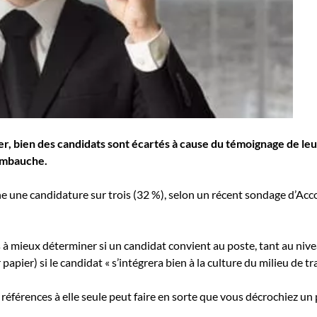
bler, bien des candidats sont écartés à cause du témoignage de l
embauche.
une candidature sur trois (32 %), selon un récent sondage d’Accoun
s à mieux déterminer si un candidat convient au poste, tant au niv
pier) si le candidat « s’intégrera bien à la culture du milieu de tra
 références à elle seule peut faire en sorte que vous décrochiez un