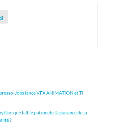
BI
presso-Jobs lance VFX ANIMATION et TI
aytika: que fait le patron de l’assurance de la
alité ?