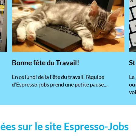
Bonne fête du Travail!
St
En ce lundi de la Fête du travail, l'équipe
​Le
d'Espresso-jobs prend une petite pause...
ou
voi
ées sur le site Espresso-Jobs