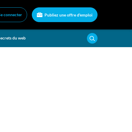
Se connecter
Publiez une offre d'emploi
ecrets du web