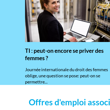
TI : peut-on encore se priver des
femmes ?
​Journée internationale du droit des femmes
oblige, une question se pose: peut-on se
permettre...
Offres d'emploi associ