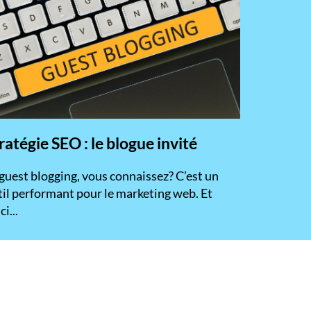
ratégie SEO : le blogue invité
 guest blogging, vous connaissez? C’est un
til performant pour le marketing web. Et
ci...