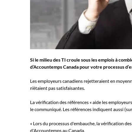
Employeurs
Publiez une offre d'emploi
Si le milieu des TI croule sous les emplois à com
d’Accountemps Canada pour votre processus d’
Les employeurs canadiens rejetteraient en moyenne 
n’étaient pas satisfaisantes.
La vérification des références « aide les employeur
le communiqué. Les références indiquent aussi (sur pa
« Lors du processus d'embauche, la vérification des
d'Accountemps au Canada.