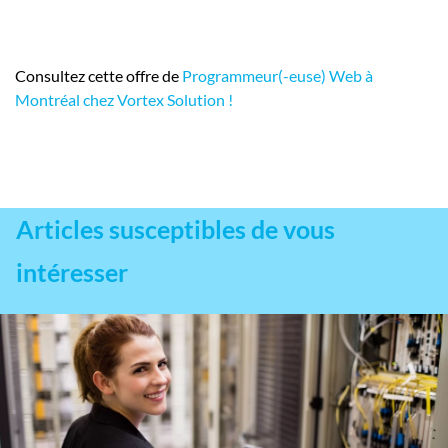
Consultez cette offre de
Programmeur(-euse) Web à
Montréal chez Vortex Solution !
Articles susceptibles de vous
intéresser