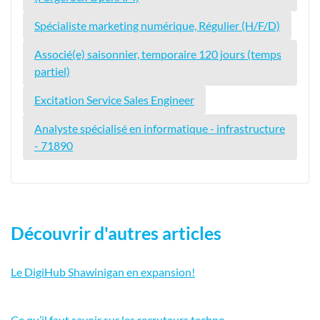
Spécialiste marketing numérique, Régulier (H/F/D)
Associé(e) saisonnier, temporaire 120 jours (temps
partiel)
Excitation Service Sales Engineer
Analyste spécialisé en informatique - infrastructure
- 71890
Découvrir d'autres articles
Le DigiHub Shawinigan en expansion!
Ce qu’il faut savoir sur les recruteurs techno