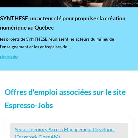
SYNTHÈSE, un acteur clé pour propulser la création
numérique au Québec
les projets de SYNTHÈSE réunissent les acteurs du milieu de
l’enseignement et les entreprises de...
Lire la suite
Offres d'emploi associées sur le site
Espresso-Jobs
Senior Idenitity Access Management Developer
(Forgerock OpenAM)