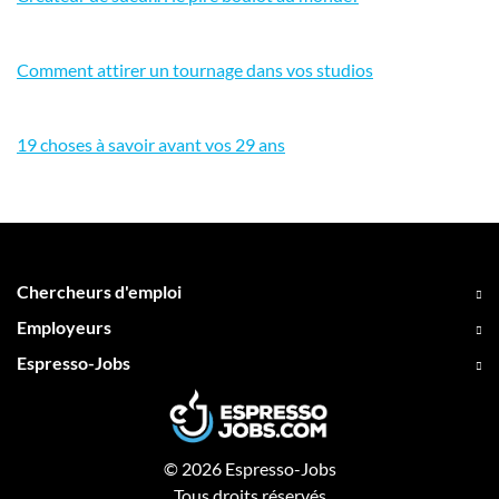
Comment attirer un tournage dans vos studios
19 choses à savoir avant vos 29 ans
Chercheurs d'emploi
Employeurs
Espresso-Jobs
© 2026 Espresso-Jobs
Tous droits réservés