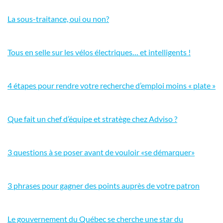
La sous-traitance, oui ou non?
Tous en selle sur les vélos électriques… et intelligents !
4 étapes pour rendre votre recherche d’emploi moins « plate »
Que fait un chef d’équipe et stratège chez Adviso ?
3 questions à se poser avant de vouloir «se démarquer»
3 phrases pour gagner des points auprès de votre patron
Le gouvernement du Québec se cherche une star du