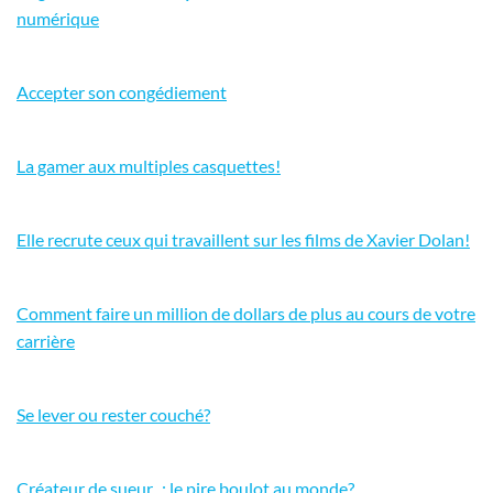
numérique
Accepter son congédiement
La gamer aux multiples casquettes!
Elle recrute ceux qui travaillent sur les films de Xavier Dolan!
Comment faire un million de dollars de plus au cours de votre
carrière
Se lever ou rester couché?
Créateur de sueur.. : le pire boulot au monde?