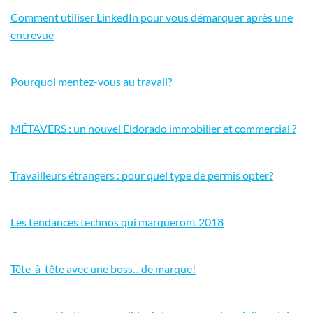
Comment utiliser LinkedIn pour vous démarquer après une
entrevue
Pourquoi mentez-vous au travail?
MÉTAVERS : un nouvel Eldorado immobilier et commercial ?
Travailleurs étrangers : pour quel type de permis opter?
Les tendances technos qui marqueront 2018
Tête-à-tête avec une boss... de marque!