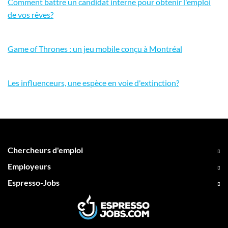
Comment battre un candidat interne pour obtenir l'emploi
de vos rêves?
Game of Thrones : un jeu mobile conçu à Montréal
Les influenceurs, une espèce en voie d'extinction?
Chercheurs d'emploi
Employeurs
Espresso-Jobs