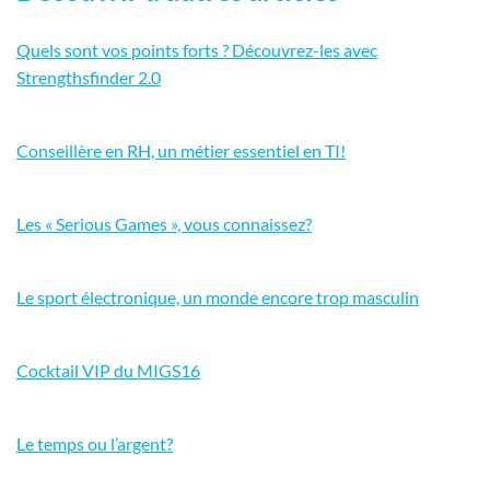
Quels sont vos points forts ? Découvrez-les avec
Strengthsfinder 2.0
Conseillère en RH, un métier essentiel en TI!
Les « Serious Games », vous connaissez?
Le sport électronique, un monde encore trop masculin
Cocktail VIP du MIGS16
Le temps ou l’argent?