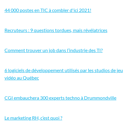
44 000 postes en TIC à combler d'ici 2021!
Recruteurs : 9 questions tordues, mais révélatrices
Comment trouver un job dans l’industrie des TI?
6 logiciels de développement utilisés par les studios de jeu
vidéo au Québec
CGI embauchera 300 experts techno à Drummondville
Le marketing RH, c’est quoi ?