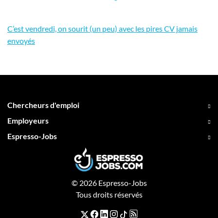
C’est vendredi, on sourit (un peu) avec les pires CV jamais
envoyés
Chercheurs d'emploi
Employeurs
Espresso-Jobs
© 2026 Espresso-Jobs
Tous droits réservés