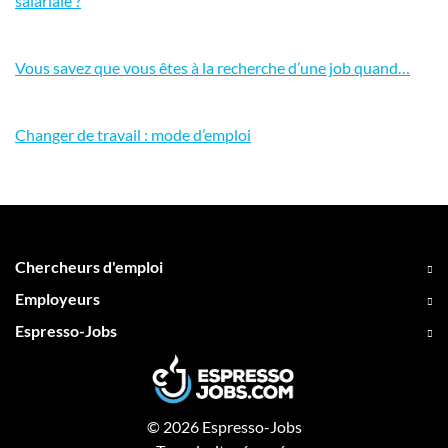
salariale ?
Vous savez que vous êtes à la recherche d’une job quand…
Changer de travail : mode d’emploi
Chercheurs d'emploi
Employeurs
Espresso-Jobs
© 2026 Espresso-Jobs