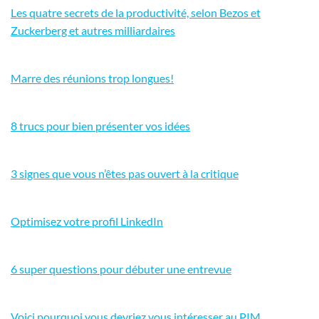
Les quatre secrets de la productivité, selon Bezos et
Zuckerberg et autres milliardaires
Marre des réunions trop longues!
8 trucs pour bien présenter vos idées
3 signes que vous n’êtes pas ouvert à la critique
Optimisez votre profil LinkedIn
6 super questions pour débuter une entrevue
Voici pourquoi vous devriez vous intéresser au PIM