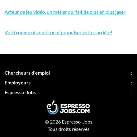
Acteur de jeu vidéo, un métier qui fait de plus en plus jaser
Voici comment courir peut propulser votre carrière!
Chercheurs d'emploi
Employeurs
Espresso-Jobs
© 2026 Espresso-Jobs
Tous droits réservés