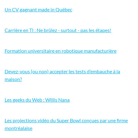
Un CV gagnant made in Québec
Carrière en TI : Ne brûlez - surtout - pas les étapes!
Formation universitaire en robotique manufacturière
Devez-vous (ou non) accepter les tests d’embauche à la
maison?
Les geeks du Web : Willis Nana
Les projections vidéo du Super Bowl conçues par une firme
montréalaise