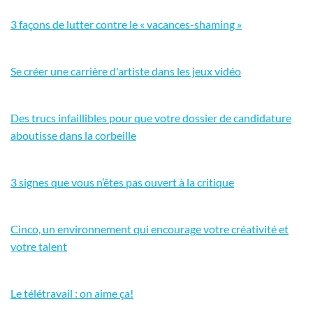
3 façons de lutter contre le « vacances-shaming »
Se créer une carrière d'artiste dans les jeux vidéo
Des trucs infaillibles pour que votre dossier de candidature
aboutisse dans la corbeille
3 signes que vous n’êtes pas ouvert à la critique
Cinco, un environnement qui encourage votre créativité et
votre talent
Le télétravail : on aime ça!