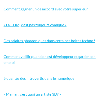
Comment gagner un désaccord avec votre supérieur
« La COM, c'est pas toujours comique »
Des salaires pharaoniques dans certaines boîtes techno !
Comment vieillir quand on est développeur et garder son
emploi !
5 qualités des introvertis dans le numérique
« Maman, c’est quoi un artiste 3D? »