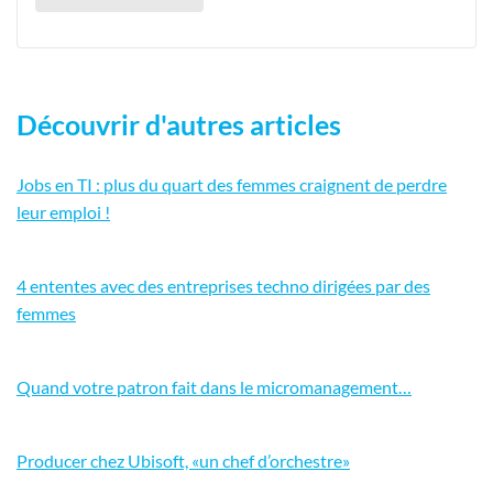
Découvrir d'autres articles
Jobs en TI : plus du quart des femmes craignent de perdre
leur emploi !
4 ententes avec des entreprises techno dirigées par des
femmes
Quand votre patron fait dans le micromanagement…
Producer chez Ubisoft, «un chef d’orchestre»