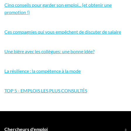
Cinq conseils pour garder son emploi... (et obtenir une
promotion !)
Ces compagnies qui vous empêchent de discuter de salaire
Une bière avec les collègues: une bonne idée?
La résilience : la compétence à la mode
TOP 5 - EMPLOIS LES PLUS CONSULTÉS
Chercheurs d'emploi