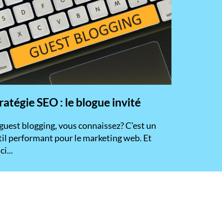
ratégie SEO : le blogue invité
 guest blogging, vous connaissez? C’est un
til performant pour le marketing web. Et
ci...