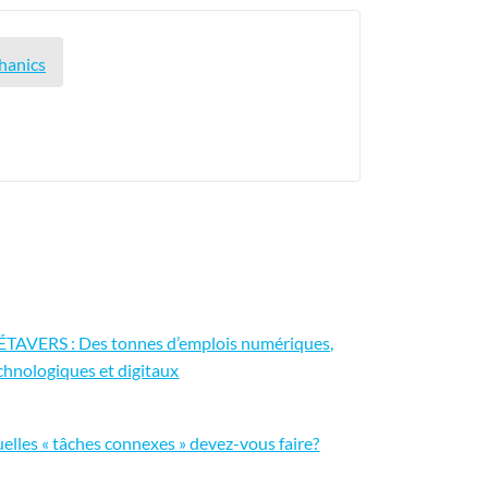
hanics
TAVERS : Des tonnes d’emplois numériques,
chnologiques et digitaux
elles « tâches connexes » devez-vous faire?