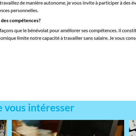
travaillez de manière autonome, je vous invite à participer à des 
nces personnelles.
t des compétences?
s façons que le bénévolat pour améliorer ses compétences. Il const
nomique limite notre capacité à travailler sans salaire. Je vous cons
e vous intéresser