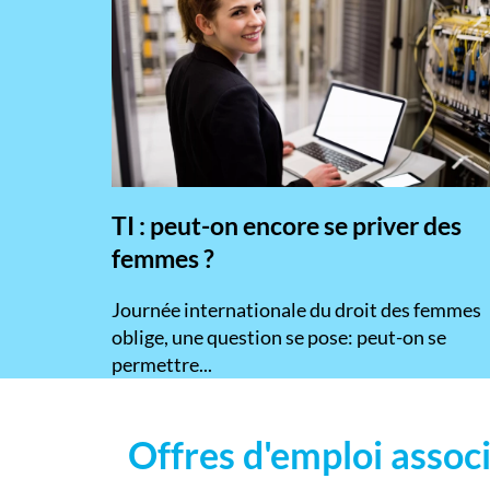
TI : peut-on encore se priver des
femmes ?
​Journée internationale du droit des femmes
oblige, une question se pose: peut-on se
permettre...
Offres d'emploi associ