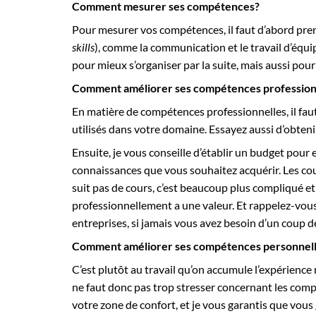
Comment mesurer ses compétences?
Pour mesurer vos compétences, il faut d’abord pre
skills
), comme la communication et le travail d’équi
pour mieux s’organiser par la suite, mais aussi pour
Comment améliorer ses compétences profession
En matière de compétences professionnelles, il faut
utilisés dans votre domaine. Essayez aussi d’obteni
Ensuite, je vous conseille d’établir un budget pour 
connaissances que vous souhaitez acquérir. Les cou
suit pas de cours, c’est beaucoup plus compliqué et
professionnellement a une valeur. Et rappelez-vou
entreprises, si jamais vous avez besoin d’un coup de
Comment améliorer ses compétences personnel
C’est plutôt au travail qu’on accumule l’expérience 
ne faut donc pas trop stresser concernant les com
votre zone de confort, et je vous garantis que vous g