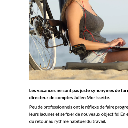
Employeurs
Publiez une offre d'emploi
Les vacances ne sont pas juste synonymes de far
directeur de comptes Julien Morissette.
Peu de professionnels ont le réflexe de faire progr
leurs lacunes et se fixer de nouveaux objectifs! En e
du retour au rythme habituel du travail.