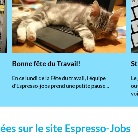
Bonne fête du Travail!
St
En ce lundi de la Fête du travail, l'équipe
​Le
d'Espresso-jobs prend une petite pause...
ou
voi
ées sur le site Espresso-Jobs