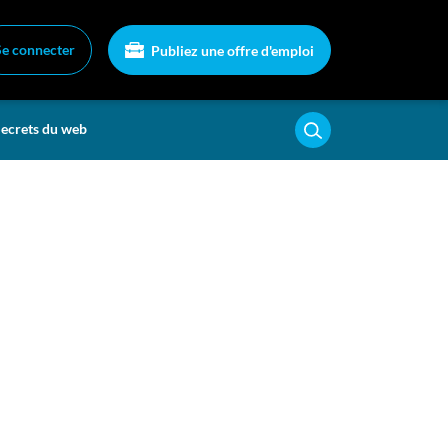
Se connecter
Publiez une offre d'emploi
ecrets du web