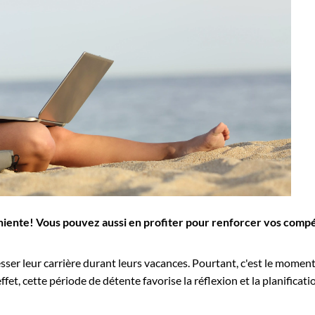
niente! Vous pouvez aussi en profiter pour renforcer vos compé
esser leur carrière durant leurs vacances. Pourtant, c'est le momen
ffet, cette période de détente favorise la réflexion et la planificat