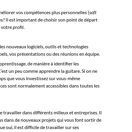
méliorer vos compétences plus personnelles (
soft
? Il est important de choisir son point de départ
votre profil.
es nouveaux logiciels, outils et technologies
ppels, vos présentations ou des réunions en équipe.
pprentissage, de manière à identifier les
C’est un peu comme apprendre la guitare. Si on ne
 temps que vous investissez sur vous-même
nces sont normalement accessibles dans toutes les
travailler dans différents milieux et entreprises. Il
s dans de nouveaux projets qui vous font sortir de
ui, il est difficile de travailler sur ses