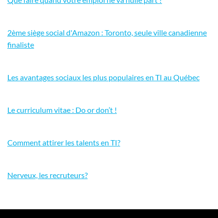
2ème siège social d'Amazon : Toronto, seule ville canadienne
finaliste
Les avantages sociaux les plus populaires en TI au Québec
Le curriculum vitae : Do or don’t !
Comment attirer les talents en TI?
Nerveux, les recruteurs?