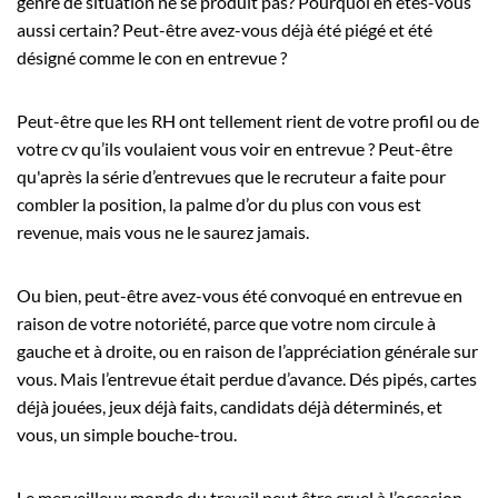
genre de situation ne se produit pas? Pourquoi en êtes-vous
aussi certain? Peut-être avez-vous déjà été piégé et été
désigné comme le con en entrevue ?
Peut-être que les RH ont tellement rient de votre profil ou de
votre cv qu’ils voulaient vous voir en entrevue ? Peut-être
qu'après la série d’entrevues que le recruteur a faite pour
combler la position, la palme d’or du plus con vous est
revenue, mais vous ne le saurez jamais.
Ou bien, peut-être avez-vous été convoqué en entrevue en
raison de votre notoriété, parce que votre nom circule à
gauche et à droite, ou en raison de l’appréciation générale sur
vous. Mais l’entrevue était perdue d’avance. Dés pipés, cartes
déjà jouées, jeux déjà faits, candidats déjà déterminés, et
vous, un simple bouche-trou.
Le merveilleux monde du travail peut être cruel à l’occasion.