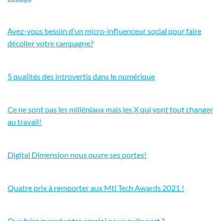
Avez-vous besoin d’un micro-influenceur social pour faire
décoller votre campagne?
5 qualités des introvertis dans le numérique
Ce ne sont pas les milléniaux mais les X qui vont tout changer
au travail!
Digital Dimension nous ouvre ses portes!
Quatre prix à remporter aux Mtl Tech Awards 2021 !
Que faire quand votre emploi ne va nulle part ?