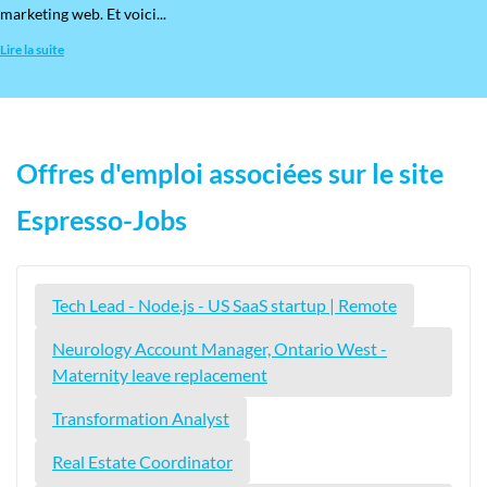
marketing web. Et voici...
Lire la suite
Offres d'emploi associées sur le site
Espresso-Jobs
Tech Lead - Node.js - US SaaS startup | Remote
Neurology Account Manager, Ontario West -
Maternity leave replacement
Transformation Analyst
Real Estate Coordinator