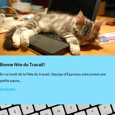
Bonne fête du Travail!
En ce lundi de la Fête du travail, l'équipe d'Espresso-jobs prend une
petite pause...
Lire la suite