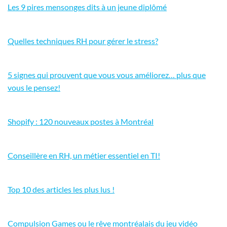
Les 9 pires mensonges dits à un jeune diplômé
Quelles techniques RH pour gérer le stress?
5 signes qui prouvent que vous vous améliorez… plus que
vous le pensez!
Shopify : 120 nouveaux postes à Montréal
Conseillère en RH, un métier essentiel en TI!
Top 10 des articles les plus lus !
Compulsion Games ou le rêve montréalais du jeu vidéo