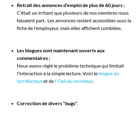
Employeurs
Retrait des annonces d'emploi de plus de 60 jours ;
Publiez une offre d'emploi
C'était un irritant que plusieurs de nos membres nous
faisaient part. Les annonces restent accessibles sous la
fiche de l'employeur, mais elles affichent comblées.
Les blogues sont maintenant ouverts aux
commentaires ;
Nous avons réglé le problème technique qui limitait
l'interaction à la simple lecture. Voici le
blogue du
torréfacteur
et de
l'Oeil du recruteur
.
Correction de divers "bugs"
.