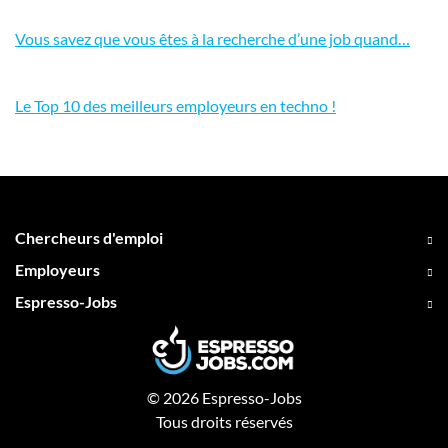
Vous savez que vous êtes à la recherche d’une job quand…
Le Top 10 des meilleurs employeurs en techno !
Chercheurs d'emploi
Employeurs
Espresso-Jobs
© 2026 Espresso-Jobs
Tous droits réservés