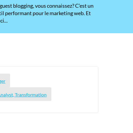
 guest blogging, vous connaissez? C’est un
til performant pour le marketing web. Et
ci...
ger
Analyst, Transformation