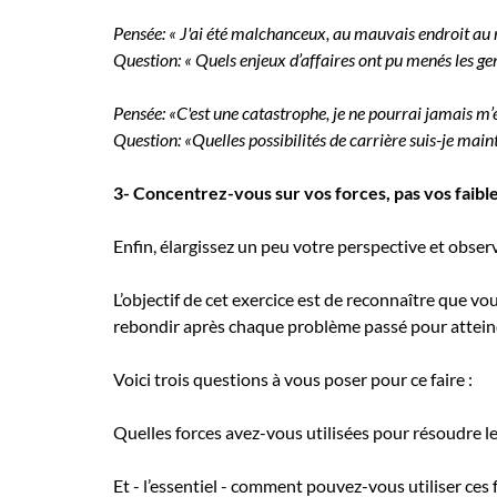
Pensée: « J'ai été malchanceux, au mauvais endroit a
Question: « Quels enjeux d’affaires ont pu menés les ge
Pensée: «C'est une catastrophe, je ne pourrai jamais m’
Question: «Quelles possibilités de carrière suis-je main
3- Concentrez-vous sur vos forces, pas vos faibl
Enfin, élargissez un peu votre perspective et obser
L’objectif de cet exercice est de reconnaître que v
rebondir après chaque problème passé pour atteind
Voici trois questions à vous poser pour ce faire :
Quelles forces avez-vous utilisées pour résoudre 
Et - l’essentiel - comment pouvez-vous utiliser ces 