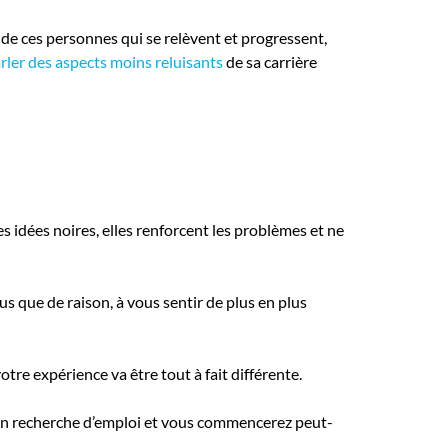
de ces personnes qui se relèvent et progressent,
arler des aspects moins reluisants
de sa carrière
des idées noires, elles renforcent les problèmes et ne
s que de raison, à vous sentir de plus en plus
re expérience va être tout à fait différente.
us en recherche d’emploi et vous commencerez peut-