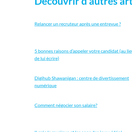
Découvrir d'autres art
Relancer un recruteur après une entrevue ?
5 bonnes raisons d’appeler votre candidat (au li
de lui écrire)
Digihub Shawanigan : centre de divertissement
numérique
Comment négocier son salaire?