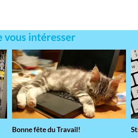
e vous intéresser
Bonne fête du Travail!
St