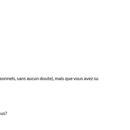
ersonnels, sans aucun doute), mais que vous avez su
sus?