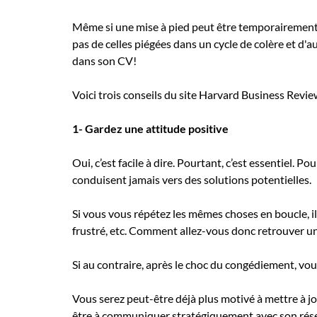
Même si une mise à pied peut être temporairement
pas de celles piégées dans un cycle de colère et d'a
dans son CV!
Voici trois conseils du site Harvard Business Revie
1- Gardez une attitude positive
Oui, c’est facile à dire. Pourtant, c’est essentiel. 
conduisent jamais vers des solutions potentielles.
Si vous vous répétez les mêmes choses en boucle, i
frustré, etc. Comment allez-vous donc retrouver un t
Si au contraire, après le choc du congédiement, vou
Vous serez peut-être déjà plus motivé à mettre à j
être à communiquer stratégiquement avec son rés