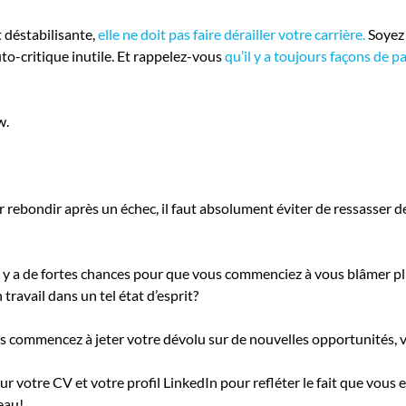
 déstabilisante,
elle ne doit pas faire dérailler votre carrière.
Soyez 
uto-critique inutile. Et rappelez-vous
qu’il y a toujours façons de p
w.
Pour rebondir après un échec, il faut absolument éviter de ressasser 
l y a de fortes chances pour que vous commenciez à vous blâmer plu
ravail dans un tel état d’esprit?
s commencez à jeter votre dévolu sur de nouvelles opportunités, vot
our votre CV et votre profil LinkedIn pour refléter le fait que vo
eau!