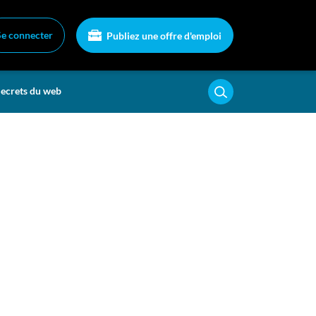
Se connecter
Publiez une offre d'emploi
ecrets du web