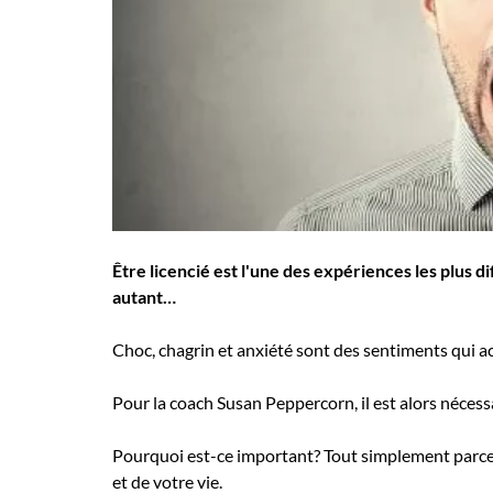
Employeurs
Publiez une offre d'emploi
Être licencié est l'une des expériences les plus d
autant…
Choc, chagrin et anxiété sont des sentiments qui
Pour la coach Susan Peppercorn, il est alors nécessa
Pourquoi est-ce important? Tout simplement parce q
et de votre vie.