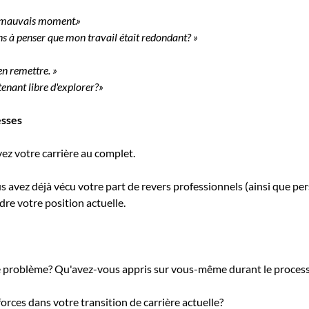
u mauvais moment.»
ns à penser que mon travail était redondant? »
en remettre. »
tenant libre d'explorer?»
esses
vez votre carrière au complet.
ous avez déjà vécu votre part de revers professionnels (ainsi que p
re votre position actuelle.
le problème? Qu'avez-vous appris sur vous-même durant le proces
forces dans votre transition de carrière actuelle?