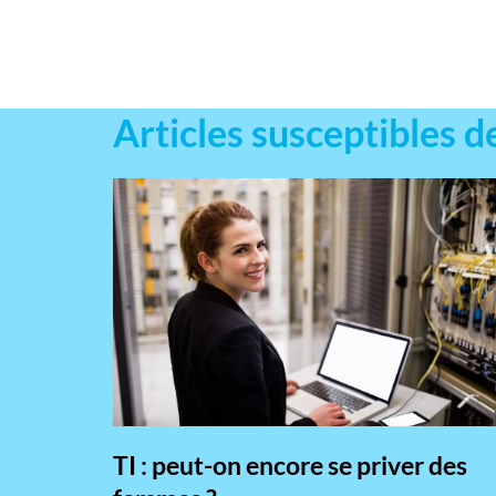
Articles susceptibles d
TI : peut-on encore se priver des