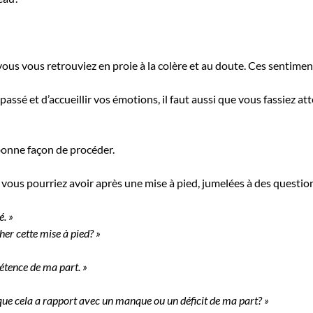
e vous vous retrouviez en proie à la colère et au doute. Ces sentim
passé et d’accueillir vos émotions, il faut aussi que vous fassiez at
bonne façon de procéder.
ous pourriez avoir après une mise à pied, jumelées à des questions
é. »
her cette mise à pied? »
étence de ma part. »
que cela a rapport avec un manque ou un déficit de ma part? »