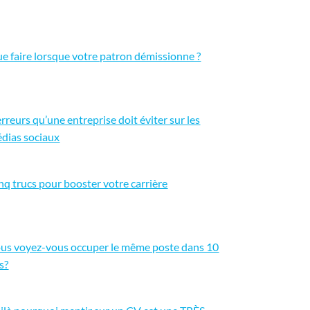
e faire lorsque votre patron démissionne ?
erreurs qu’une entreprise doit éviter sur les
dias sociaux
nq trucs pour booster votre carrière
us voyez-vous occuper le même poste dans 10
s?