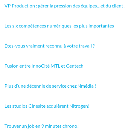
VP Production : gérer la pression des équipes…et du client !
Les six compétences numériques les plus importantes
Êtes-vous vraiment reconnu à votre travail ?
Fusion entre InnoCité MTL et Centech
Plus d’une décennie de service chez Nmédia !
Les studios Cinesite acquièrent Nitrogen!
Trouver un job en 9 minutes chrono!