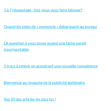
5 à 7 réseautage : Irez-vous vous faire tatouer?
Quand les jokes de « mononcle » débarquent au bureau
LA question à vous poser quand une tâche paraît
insurmontable
5 trucs à retenir en acquérant une nouvelle compétence
Bienvenue au royaume de la publicité éphémère
Top 10 des articles les plus lus !