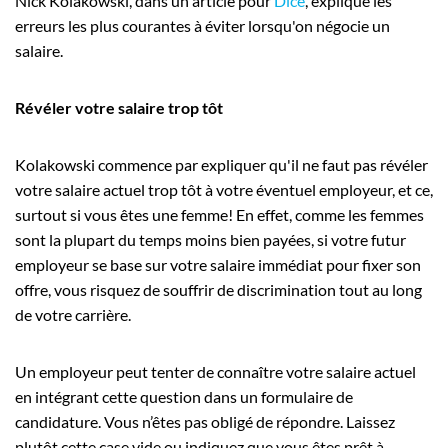
Nick Kolakowski, dans un article pour
Dice
, explique les
erreurs les plus courantes à éviter lorsqu'on négocie un
salaire.
Révéler votre salaire trop tôt
Kolakowski commence par expliquer qu'il ne faut pas révéler
votre salaire actuel trop tôt à votre éventuel employeur, et ce,
surtout si vous êtes une femme! En effet, comme les femmes
sont la plupart du temps moins bien payées, si votre futur
employeur se base sur votre salaire immédiat pour fixer son
offre, vous risquez de souffrir de discrimination tout au long
de votre carrière.
Un employeur peut tenter de connaître votre salaire actuel
en intégrant cette question dans un formulaire de
candidature. Vous n’êtes pas obligé de répondre. Laissez
plutôt cette case vide ou indiquez que vous êtes prêt à