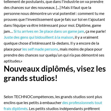
tellement de postulants, que dans l'industrie on va prendre
des chances sur des nouveaux. [...] Mais il faut que la
personne nous démontre un vrai potentiel : comment tu me
prouves que l'investissement que je fais sur toi en t'ajoutant
dans l’équipe va être intéressant pour moi. Diplôme, game
jam…
Si tu arrives en 3e place dans un game jam
, ça me parle!
Juste des gens qui bidouillent à la maison
, il y a vraiment
quelque chose d’intéressant là-dedans. Il y a encore de la
place pour
les self made persons
, mais moins de place pour
prendre des chances sur quelqu’un qui n’a pas démontré ses
aptitudes.»
Nouveaux diplômés, visez les
grands studios!
Selon TECHNOCompétences, les grands studios sont plus
enclins que les petits à embaucher
des professionnels tout
frais diplômés
. Les petits studios indépendants préfèrent