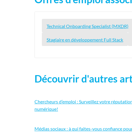
Technical Onboarding Specialist (MXDR)
Stagiaire en développement Full Stack
Découvrir d'autres art
Chercheurs d’emploi : Surveillez votre réputatio
numérique!
Médias sociaux : à qui faites-vous confiance pou