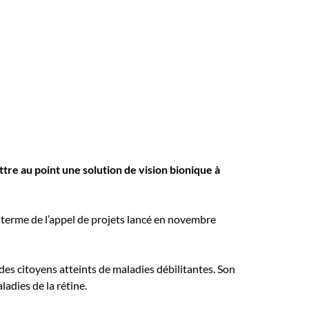
tre au point une solution de vision bionique à
u terme de l’appel de projets lancé en novembre
 des citoyens atteints de maladies débilitantes. Son
adies de la rétine.