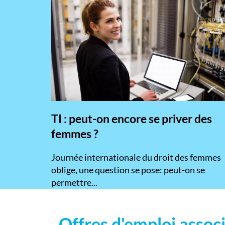
TI : peut-on encore se priver des
femmes ?
​Journée internationale du droit des femmes
oblige, une question se pose: peut-on se
permettre...
Offres d'emploi associ