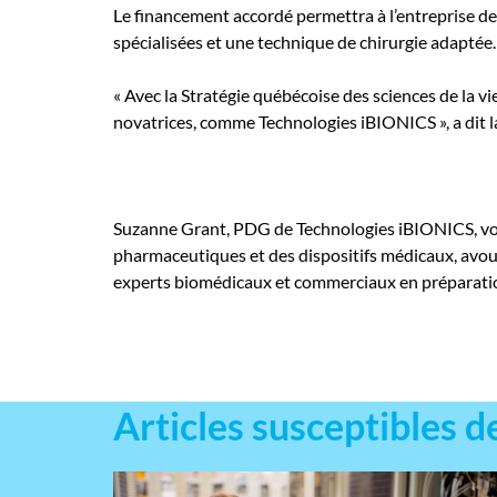
Le financement accordé permettra à l’entreprise de 
spécialisées et une technique de chirurgie adaptée.
« Avec la Stratégie québécoise des sciences de la v
novatrices, comme Technologies iBIONICS », a dit 
Suzanne Grant, PDG de Technologies iBIONICS, voit
pharmaceutiques et des dispositifs médicaux, avou
experts biomédicaux et commerciaux en préparation
Articles susceptibles d