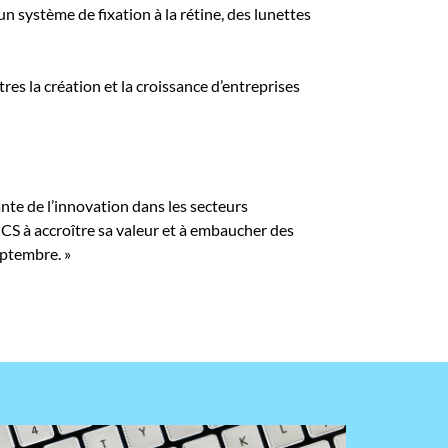
n système de fixation à la rétine, des lunettes
es la création et la croissance d’entreprises
te de l’innovation dans les secteurs
CS à accroître sa valeur et à embaucher des
eptembre. »