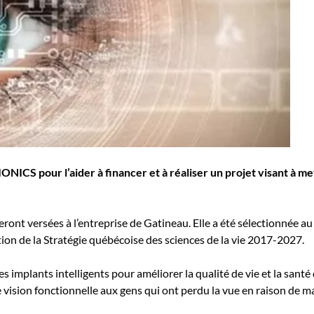
ICS pour l’aider à financer et à réaliser un projet visant à met
eront versées à l’entreprise de Gatineau. Elle a été sélectionnée a
ion de la Stratégie québécoise des sciences de la vie 2017-2027.
 implants intelligents pour améliorer la qualité de vie et la santé
vision fonctionnelle aux gens qui ont perdu la vue en raison de mal