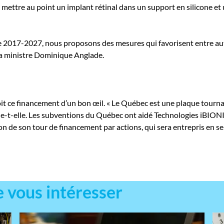
mettre au point un implant rétinal dans un support en silicone et u
ie 2017-2027, nous proposons des mesures qui favorisent entre autr
la ministre Dominique Anglade.
 ce financement d’un bon œil. « Le Québec est une plaque tournan
e-t-elle. Les subventions du Québec ont aidé Technologies iBIONI
 de son tour de financement par actions, qui sera entrepris en s
e vous intéresser