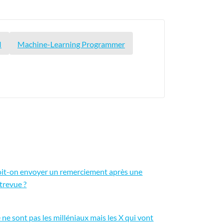
I
Machine-Learning Programmer
it-on envoyer un remerciement après une
trevue ?
 ne sont pas les milléniaux mais les X qui vont