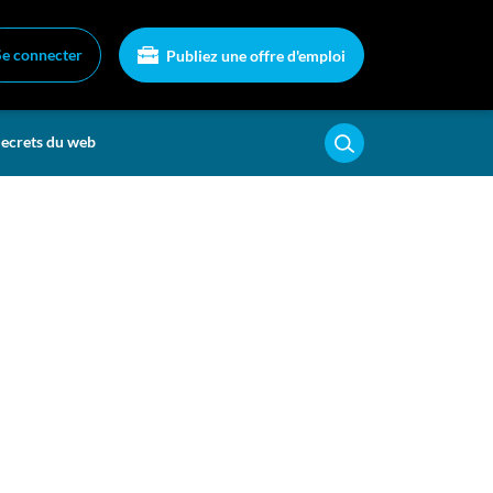
Se connecter
Publiez une offre d'emploi
ecrets du web