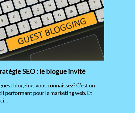
ratégie SEO : le blogue invité
 guest blogging, vous connaissez? C’est un
til performant pour le marketing web. Et
ci...