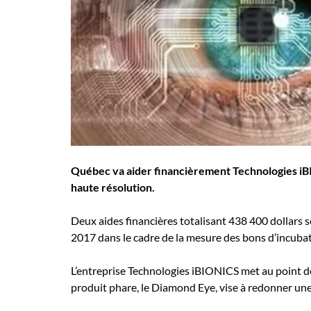
Employeurs
Publiez une offre d'emploi
Québec va aider financièrement Technologies iBION
haute résolution.
Deux aides financières totalisant 438 400 dollars s
2017 dans le cadre de la mesure des bons d’incubat
L’entreprise Technologies iBIONICS met au point des
produit phare, le Diamond Eye, vise à redonner une 