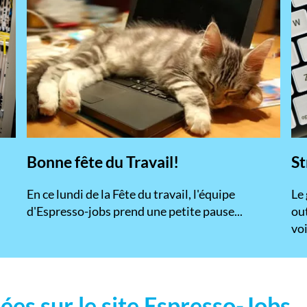
Bonne fête du Travail!
St
En ce lundi de la Fête du travail, l'équipe
​Le
d'Espresso-jobs prend une petite pause...
ou
voi
ées sur le site Espresso-Jobs