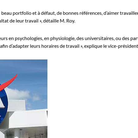
 beau portfolio et à défaut, de bonnes références, d’aimer travailler
ltat de leur travail », détaille M. Roy.
eurs en psychologies, en physiologie, des universitaires, ou des pa
afin d’adapter leurs horaires de travail », explique le vice-président