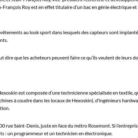
François Roy est en effet titulaire d’un bac en génie électrique et
s vêtements au look sport dans lesquels des capteurs sont implantés
nts.
t dire que les acheteurs peuvent faire ce qu’ils veulent de leurs do
 Hexoskin est composée d’une technicienne spécialisée en textile, q
chines à coudre dans les locaux de Hexoskin), d’ingénieurs hardwa
tion.
800 rue Saint-Denis, juste en face du métro Rosemont. Si l’entrepr
ts : un programmeur et un technicien en électronique.