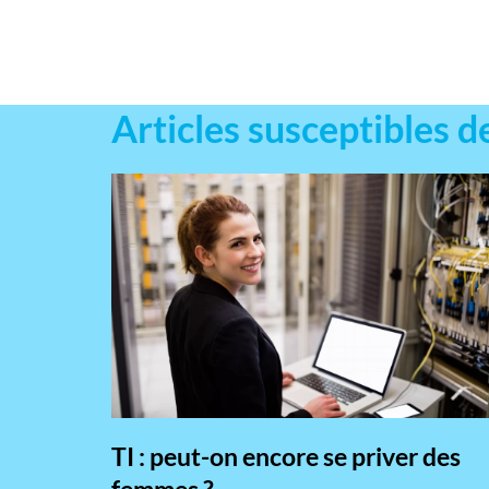
Articles susceptibles d
TI : peut-on encore se priver des
femmes ?