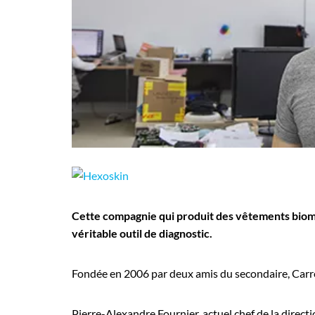
Employeurs
Publiez une offre d'emploi
Cette compagnie qui produit des vêtements biomé
véritable outil de diagnostic.
Fondée en 2006 par deux amis du secondaire, Carr
Pierre-Alexandre Fournier, actuel chef de la direct