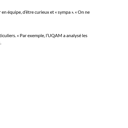
 en équipe, d’être curieux et « sympa ». « On ne
rticuliers. « Par exemple, l’UQAM a analysé les
.