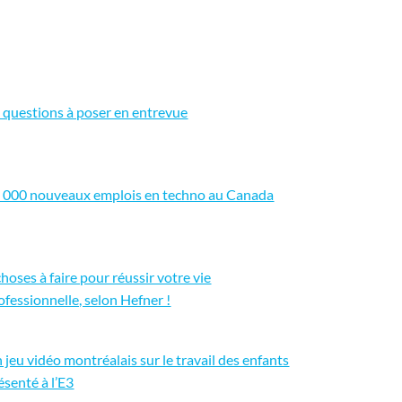
 questions à poser en entrevue
 000 nouveaux emplois en techno au Canada
choses à faire pour réussir votre vie
ofessionnelle, selon Hefner !
 jeu vidéo montréalais sur le travail des enfants
ésenté à l’E3