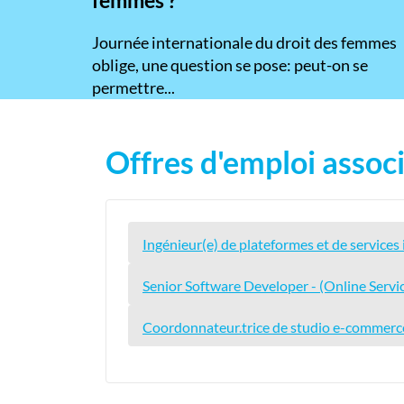
​Journée internationale du droit des femmes
oblige, une question se pose: peut-on se
permettre...
Offres d'emploi associ
Ingénieur(e) de plateformes et de services
Senior Software Developer - (Online Servi
Coordonnateur.trice de studio e-commerc