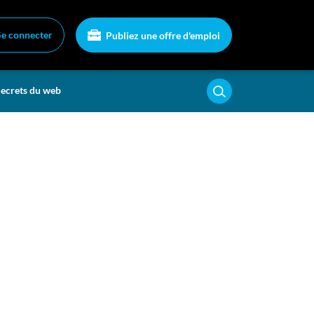
Se connecter
Publiez une offre d'emploi
ecrets du web