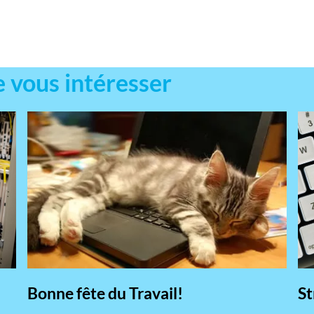
e vous intéresser
Bonne fête du Travail!
St