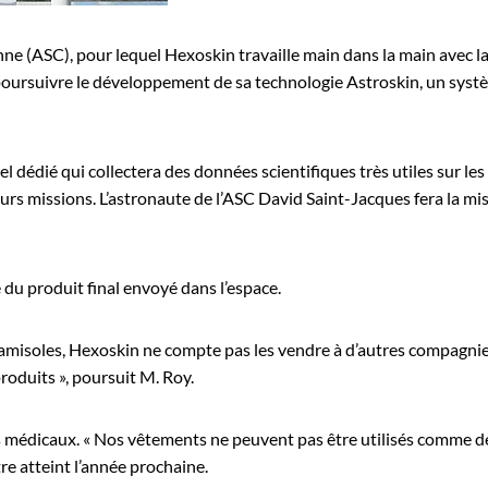
ienne (ASC), pour lequel Hexoskin travaille main dans la main ave
r poursuivre le développement de sa technologie Astroskin, un systè
giciel dédié qui collectera des données scientifiques très utiles sur le
urs missions. L’astronaute de l’ASC David Saint-Jacques fera la mis
 du produit final envoyé dans l’espace.
amisoles, Hexoskin ne compte pas les vendre à d’autres compagnies
roduits », poursuit M. Roy.
uits médicaux. « Nos vêtements ne peuvent pas être utilisés comme d
re atteint l’année prochaine.