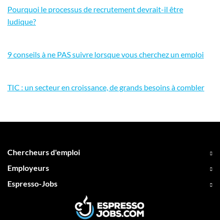
Pourquoi le processus de recrutement devrait-il être
ludique?
9 conseils à ne PAS suivre lorsque vous cherchez un emploi
TIC : un secteur en croissance, de grands besoins à combler
Chercheurs d'emploi
Employeurs
Espresso-Jobs