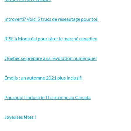
Introverti? Voici 5 trucs de réseautage pour toi!
RISE à Montréal pour tâter le marché canadien
Québec se prépare à sa révolution numérique!
Émojis : un automne 2021 plus inclusif!
Pourquoi l’industrie TI cartonne au Canada
Joyeuses fêtes !