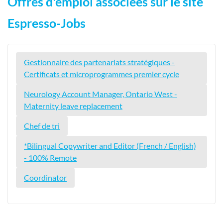
Offres d'emploi associées sur le site
Espresso-Jobs
Gestionnaire des partenariats stratégiques -
Certificats et microprogrammes premier cycle
Neurology Account Manager, Ontario West -
Maternity leave replacement
Chef de tri
*Bilingual Copywriter and Editor (French / English)
- 100% Remote
Coordinator