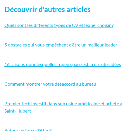
Découvrir d'autres articles
Quels sont les différents types de CV et lequel choisir ?
5 obstacles qui vous empêchent d’être un meilleur leader
16 raisons pour lesquelles l’open space est la pire des idées
Comment montrer votre désaccord au bureau
Premier Tech investit dans son usine américaine et achète à
Saint-Hubert
Retour en force d’Atari?