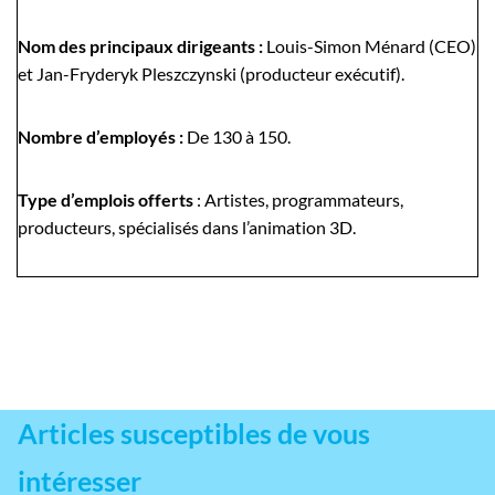
Nom des principaux dirigeants :
Louis-Simon Ménard (CEO)
et Jan-Fryderyk Pleszczynski (producteur exécutif).
Nombre d’employés :
De 130 à 150.
Type d’emplois offerts
: Artistes, programmateurs,
producteurs, spécialisés dans l’animation 3D.
Articles susceptibles de vous
intéresser