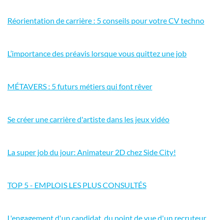
Réorientation de carrière : 5 conseils pour votre CV techno
L’importance des préavis lorsque vous quittez une job
MÉTAVERS : 5 futurs métiers qui font rêver
Se créer une carrière d'artiste dans les jeux vidéo
La super job du jour: Animateur 2D chez Side City!
TOP 5 - EMPLOIS LES PLUS CONSULTÉS
L'engagement d'un candidat, du point de vue d'un recruteur