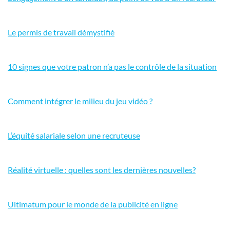
Le permis de travail démystifié
10 signes que votre patron n’a pas le contrôle de la situation
Comment intégrer le milieu du jeu vidéo ?
L’équité salariale selon une recruteuse
Réalité virtuelle : quelles sont les dernières nouvelles?
Ultimatum pour le monde de la publicité en ligne