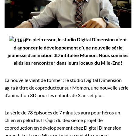
Employeurs
Publiez une offre d'emploi
En plein essor, le studio Digital Dimension vient
d’annoncer le développement d’une nouvelle série
jeunesse d’animation 3D intitulée Momon. Nous sommes
allés les rencontrer dans leurs locaux du Mile-End!
La nouvelle vient de tomber : le studio Digital Dimension
agira à titre de coproducteur sur Momon, une nouvelle série
d’animation 3D pour les enfants de 3 ans et plus.
La série de 78 épisodes de 7 minutes aura pour héros un
chien en peluche. Il s’agit du deuxième projet de
coproduction en développement chez Digital Dimension
après Take it easy Mike qui met en vedette un pug.