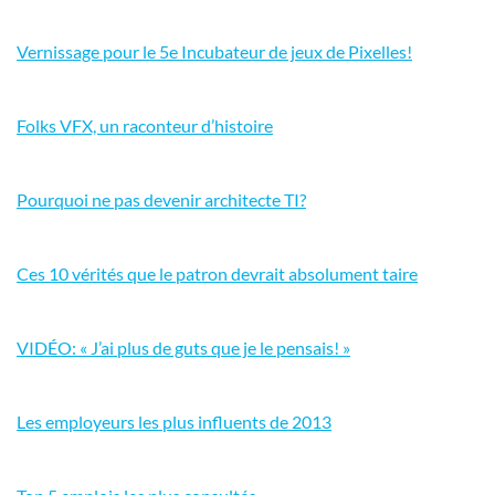
Vernissage pour le 5e Incubateur de jeux de Pixelles!
Folks VFX, un raconteur d’histoire
Pourquoi ne pas devenir architecte TI?
Ces 10 vérités que le patron devrait absolument taire
VIDÉO: « J’ai plus de guts que je le pensais! »
Les employeurs les plus influents de 2013