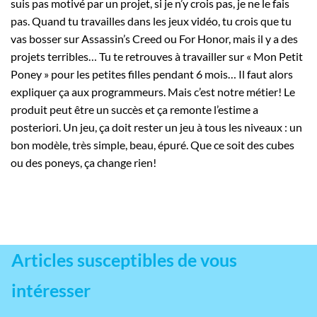
suis pas motivé par un projet, si je n’y crois pas, je ne le fais
pas. Quand tu travailles dans les jeux vidéo, tu crois que tu
vas bosser sur Assassin’s Creed ou For Honor, mais il y a des
projets terribles… Tu te retrouves à travailler sur « Mon Petit
Poney » pour les petites filles pendant 6 mois… Il faut alors
expliquer ça aux programmeurs. Mais c’est notre métier! Le
produit peut être un succès et ça remonte l’estime a
posteriori. Un jeu, ça doit rester un jeu à tous les niveaux : un
bon modèle, très simple, beau, épuré. Que ce soit des cubes
ou des poneys, ça change rien!
Articles susceptibles de vous
intéresser