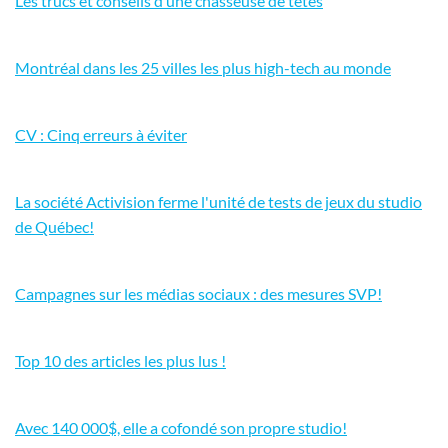
Les trucs et conseils d’une chasseuse de têtes
Montréal dans les 25 villes les plus high-tech au monde
CV : Cinq erreurs à éviter
La société Activision ferme l'unité de tests de jeux du studio
de Québec!
Campagnes sur les médias sociaux : des mesures SVP!
Top 10 des articles les plus lus !
Avec 140 000$, elle a cofondé son propre studio!