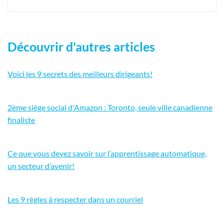
Découvrir d'autres articles
Voici les 9 secrets des meilleurs dirigeants!
2ème siège social d'Amazon : Toronto, seule ville canadienne
finaliste
Ce que vous devez savoir sur l’apprentissage automatique,
un secteur d’avenir!
Les 9 règles à respecter dans un courriel