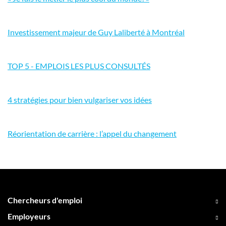
Investissement majeur de Guy Laliberté à Montréal
TOP 5 - EMPLOIS LES PLUS CONSULTÉS
4 stratégies pour bien vulgariser vos idées
Réorientation de carrière : l’appel du changement
Chercheurs d'emploi
Employeurs