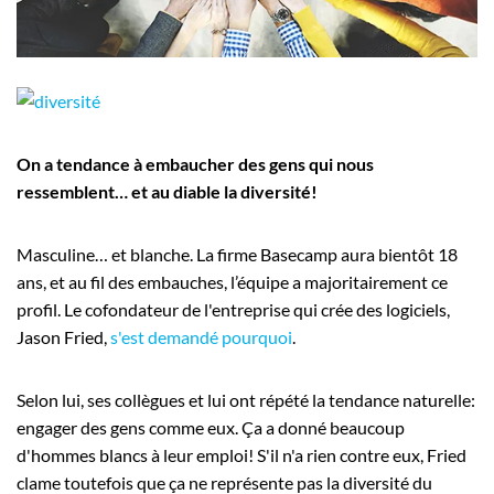
Employeurs
Publiez une offre d'emploi
On a tendance à embaucher des gens qui nous
ressemblent… et au diable la diversité!
Masculine… et blanche. La firme Basecamp aura bientôt 18
ans, et au fil des embauches, l’équipe a majoritairement ce
profil. Le cofondateur de l'entreprise qui crée des logiciels,
Jason Fried,
s'est demandé pourquoi
.
Selon lui, ses collègues et lui ont répété la tendance naturelle:
engager des gens comme eux. Ça a donné beaucoup
d'hommes blancs à leur emploi! S'il n'a rien contre eux, Fried
clame toutefois que ça ne représente pas la diversité du