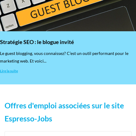
Stratégie SEO : le blogue invité
​Le guest blogging, vous connaissez? C’est un outil performant pour le
marketing web. Et voici...
Lire la suite
Offres d'emploi associées sur le site
Espresso-Jobs