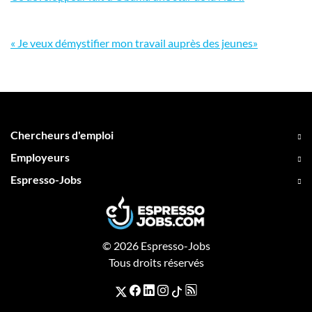
« Je veux démystifier mon travail auprès des jeunes»
Chercheurs d'emploi
Employeurs
Espresso-Jobs
© 2026 Espresso-Jobs
Tous droits réservés