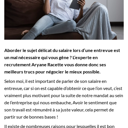
Employeurs
Publiez une offre d'emploi
Aborder le sujet délicat du salaire lors d’une entrevue est
un mal nécessaire qui vous gêne ? L’experte en
recrutement Aryane Racette vous donne donc ses
meilleurs trucs pour négocier le mieux possible.
Selon moi, il est important de parler de son salaire en
entrevue, car si on est capable d’obtenir ce que l’on veut, c’est
vraiment plus motivant pour la suite de notre mandat au sein
de l’entreprise qui nous embauche, Avoir le sentiment que
son travail est rémunéré à sa juste valeur, cela permet de
partir sur de bonnes bases !
Il existe de nombreuses raisons pour lesquelles il est bon