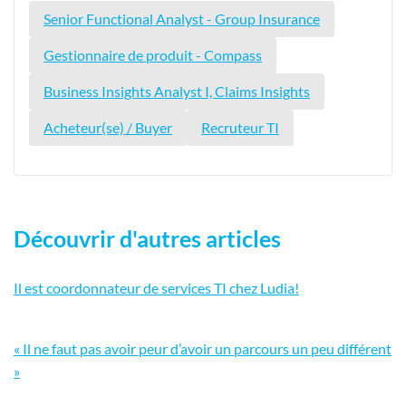
Senior Functional Analyst - Group Insurance
Gestionnaire de produit - Compass
Business Insights Analyst I, Claims Insights
Acheteur(se) / Buyer
Recruteur TI
Découvrir d'autres articles
Il est coordonnateur de services TI chez Ludia!
« Il ne faut pas avoir peur d’avoir un parcours un peu différent
»