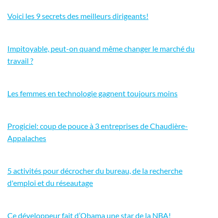
Voici les 9 secrets des meilleurs dirigeants!
Impitoyable, peut-on quand même changer le marché du
travail ?
Les femmes en technologie gagnent toujours moins
Progiciel: coup de pouce à 3 entreprises de Chaudière-
Appalaches
5 activités pour décrocher du bureau, de la recherche
d'emploi et du réseautage
Ce développeur fait d’Obama une star de la NBA!