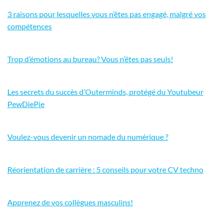
3 raisons pour lesquelles vous n’êtes pas engagé, malgré vos
compétences
Trop d’émotions au bureau? Vous n’êtes pas seuls!
Les secrets du succès d’Outerminds, protégé du Youtubeur
PewDiePie
Voulez-vous devenir un nomade du numérique ?
Réorientation de carrière : 5 conseils pour votre CV techno
Apprenez de vos collègues masculins!