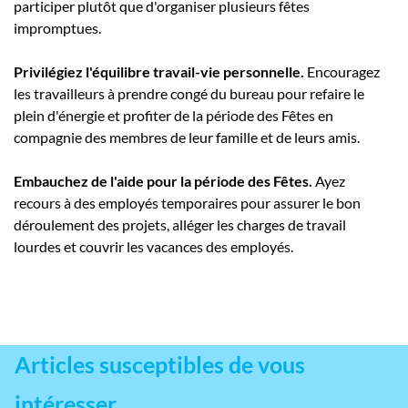
participer plutôt que d'organiser plusieurs fêtes
impromptues.
Privilégiez l'équilibre travail-vie personnelle.
Encouragez
les travailleurs à prendre congé du bureau pour refaire le
plein d'énergie et profiter de la période des Fêtes en
compagnie des membres de leur famille et de leurs amis.
Embauchez de l'aide pour la période des Fêtes.
Ayez
recours à des employés temporaires pour assurer le bon
déroulement des projets, alléger les charges de travail
lourdes et couvrir les vacances des employés.
Articles susceptibles de vous
intéresser