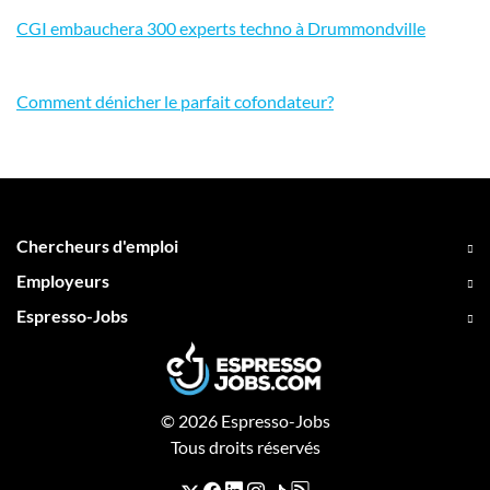
CGI embauchera 300 experts techno à Drummondville
Comment dénicher le parfait cofondateur?
Chercheurs d'emploi
Employeurs
Espresso-Jobs
© 2026 Espresso-Jobs
Tous droits réservés