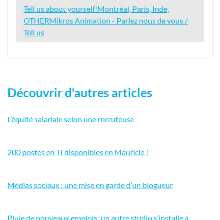
Tell us about yourself!Montréal, Paris, Inde,
OTHERMikros Animation - Parlez nous de vous /
Tell us
Découvrir d'autres articles
L’équité salariale selon une recruteuse
200 postes en TI disponibles en Mauricie !
Médias sociaux : une mise en garde d’un blogueur
Pluie de nouveaux emplois: un autre studio s’installe à