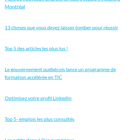
Montréal
13 choses que vous devez laisser tomber pour réussir
Top 5 des articles les plus lus !
Le gouvernement québécois lance un programme de
formation accélérée en TIC
Optimisez votre profil LinkedIn
Top 5- emplois les plus consultés
Les petits dons à l’ère numérique