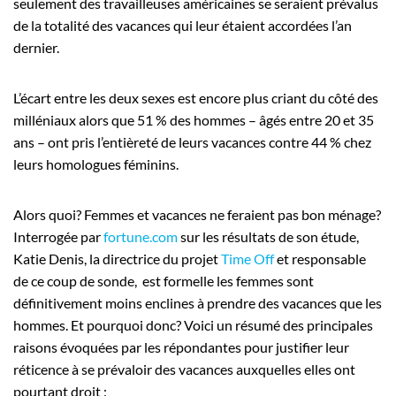
seulement des travailleuses américaines se seraient prévalus
de la totalité des vacances qui leur étaient accordées l’an
dernier.
L’écart entre les deux sexes est encore plus criant du côté des
milléniaux alors que 51 % des hommes – âgés entre 20 et 35
ans – ont pris l’entièreté de leurs vacances contre 44 % chez
leurs homologues féminins.
Alors quoi? Femmes et vacances ne feraient pas bon ménage?
Interrogée par
fortune.com
sur les résultats de son étude,
Katie Denis, la directrice du projet
Time Off
et responsable
de ce coup de sonde, est formelle les femmes sont
définitivement moins enclines à prendre des vacances que les
hommes. Et pourquoi donc? Voici un résumé des principales
raisons évoquées par les répondantes pour justifier leur
réticence à se prévaloir des vacances auxquelles elles ont
pourtant droit :