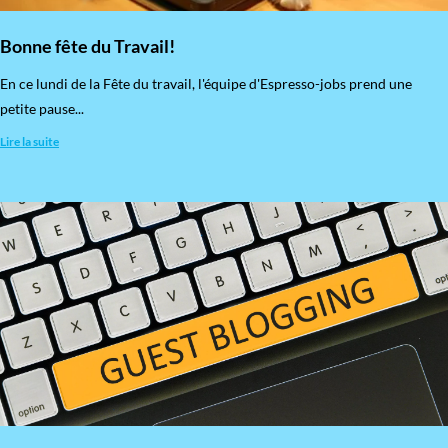
Bonne fête du Travail!
En ce lundi de la Fête du travail, l'équipe d'Espresso-jobs prend une
petite pause...
Lire la suite