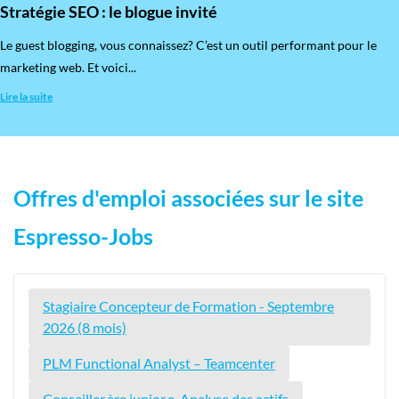
Stratégie SEO : le blogue invité
​Le guest blogging, vous connaissez? C’est un outil performant pour le
marketing web. Et voici...
Lire la suite
Offres d'emploi associées sur le site
Espresso-Jobs
Stagiaire Concepteur de Formation - Septembre
2026 (8 mois)
PLM Functional Analyst – Teamcenter
Conseiller.ère junior.e, Analyse des actifs