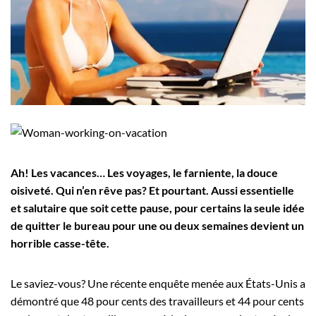
Employeurs
Publiez une offre d'emploi
Ah! Les vacances… Les voyages, le farniente, la douce
oisiveté. Qui n’en rêve pas? Et pourtant. Aussi essentielle
et salutaire que soit cette pause, pour certains la seule idée
de quitter le bureau pour une ou deux semaines devient un
horrible casse-tête.
Le saviez-vous? Une récente enquête menée aux États-Unis a
démontré que 48 pour cents des travailleurs et 44 pour cents