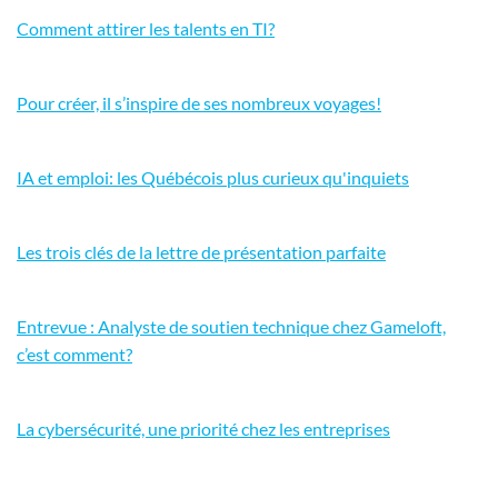
Comment attirer les talents en TI?
Pour créer, il s’inspire de ses nombreux voyages!
IA et emploi: les Québécois plus curieux qu'inquiets
Les trois clés de la lettre de présentation parfaite
Entrevue : Analyste de soutien technique chez Gameloft,
c’est comment?
La cybersécurité, une priorité chez les entreprises