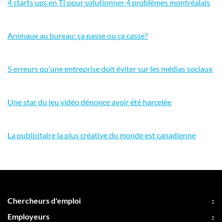
4 starts ups en TI pour solutionner 4 problèmes montréalais
Animaux au bureau: ça passe ou ça casse?
5 erreurs qu’une entreprise doit éviter sur les médias sociaux
Une star du jeu vidéo dénonce avoir été harcelée
La publicitaire la plus créative du monde est canadienne
Chercheurs d'emploi
Employeurs