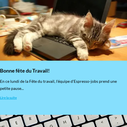
Bonne fête du Travail!
En ce lundi de la Fête du travail, l'équipe d'Espresso-jobs prend une
petite pause...
Lire la suite