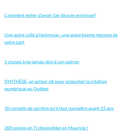
Comment éviter d'avoir l'air diva en entrevue?
Une autre colle à l’entrevue : une autre bonne réponse de
votre part
5 choses à ne jamais dire à son patron
SYNTHÈSE, un acteur clé pour propulser la création
numérique au Québec
10 conseils de carrière qu’il faut connaître avant 25 ans
200 postes en TI disponibles en Mauricie !