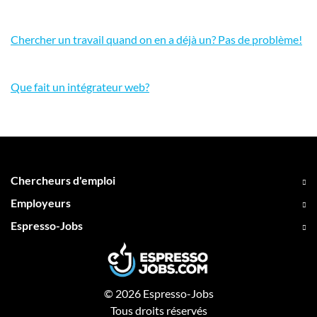
Chercher un travail quand on en a déjà un? Pas de problème!
Que fait un intégrateur web?
Chercheurs d'emploi
Employeurs
Espresso-Jobs
© 2026 Espresso-Jobs
Tous droits réservés