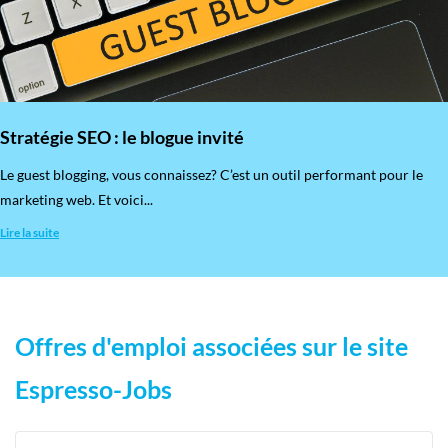
Stratégie SEO : le blogue invité
​Le guest blogging, vous connaissez? C’est un outil performant pour le
marketing web. Et voici...
Lire la suite
Offres d'emploi associées sur le site
Espresso-Jobs